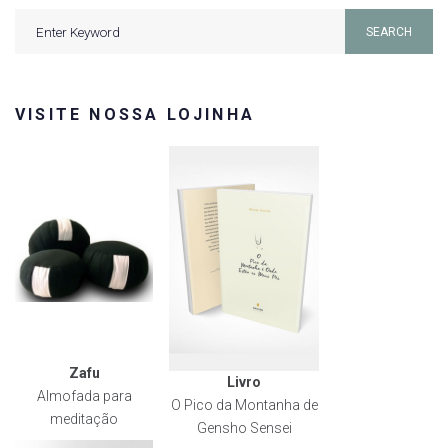
Search
SEARCH
for:
VISITE NOSSA LOJINHA
Zafu
Livro
Almofada para
O Pico da Montanha de
meditação
Gensho Sensei