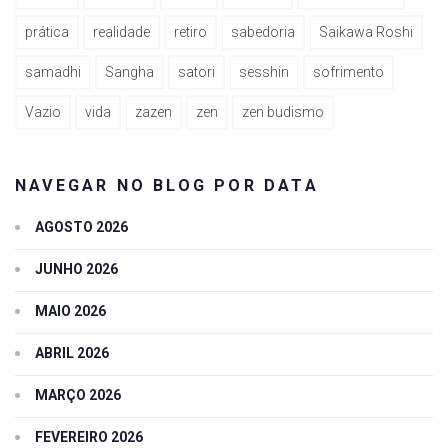
prática
realidade
retiro
sabedoria
Saikawa Roshi
samadhi
Sangha
satori
sesshin
sofrimento
Vazio
vida
zazen
zen
zen budismo
NAVEGAR NO BLOG POR DATA
AGOSTO 2026
JUNHO 2026
MAIO 2026
ABRIL 2026
MARÇO 2026
FEVEREIRO 2026