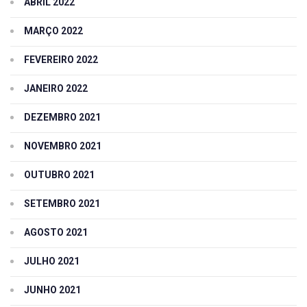
ABRIL 2022
MARÇO 2022
FEVEREIRO 2022
JANEIRO 2022
DEZEMBRO 2021
NOVEMBRO 2021
OUTUBRO 2021
SETEMBRO 2021
AGOSTO 2021
JULHO 2021
JUNHO 2021