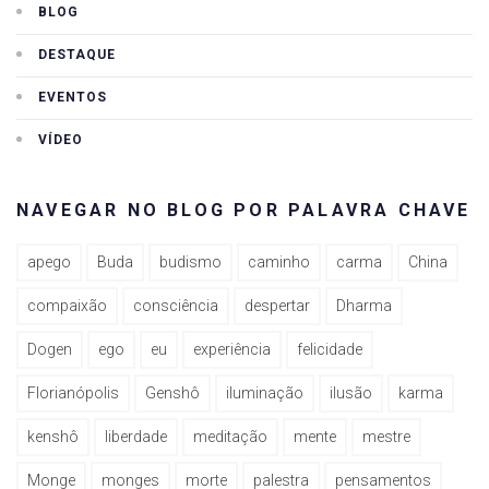
BLOG
DESTAQUE
EVENTOS
VÍDEO
NAVEGAR NO BLOG POR PALAVRA CHAVE
apego
Buda
budismo
caminho
carma
China
compaixão
consciência
despertar
Dharma
Dogen
ego
eu
experiência
felicidade
Florianópolis
Genshô
iluminação
ilusão
karma
kenshô
liberdade
meditação
mente
mestre
Monge
monges
morte
palestra
pensamentos