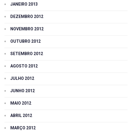
JANEIRO 2013
DEZEMBRO 2012
NOVEMBRO 2012
OUTUBRO 2012
SETEMBRO 2012
AGOSTO 2012
JULHO 2012
JUNHO 2012
MAIO 2012
ABRIL 2012
MARÇO 2012