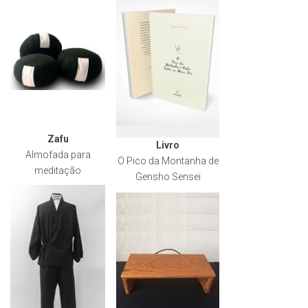
Zafu
Livro
Almofada para
O Pico da Montanha de
meditação
Gensho Sensei