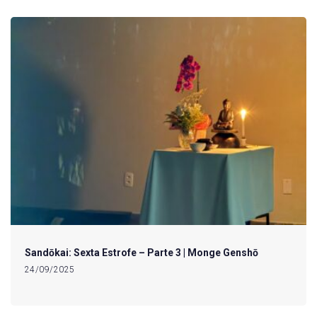
Sandōkai: Sexta Estrofe – Parte 3 | Monge Genshō
24/09/2025