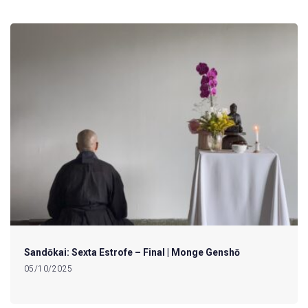
Sandōkai: Sexta Estrofe – Final | Monge Genshō
05/10/2025