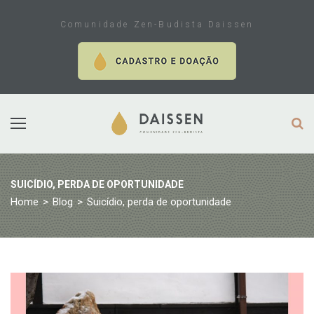
Skip
to
Comunidade Zen-Budista Daissen
content
SUICÍDIO, PERDA DE OPORTUNIDADE
Home
>
Blog
>
Suicídio, perda de oportunidade