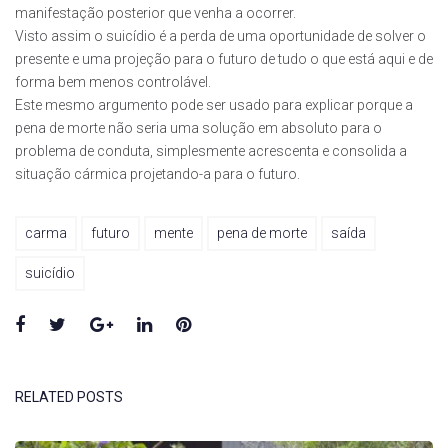
manifestação posterior que venha a ocorrer.
Visto assim o suicídio é a perda de uma oportunidade de solver o
presente e uma projeção para o futuro de tudo o que está aqui e de
forma bem menos controlável.
Este mesmo argumento pode ser usado para explicar porque a
pena de morte não seria uma solução em absoluto para o
problema de conduta, simplesmente acrescenta e consolida a
situação cármica projetando-a para o futuro.
carma
futuro
mente
pena de morte
saída
suicídio
Facebook
Twitter
Google+
LinkedIn
Pinterest
RELATED POSTS