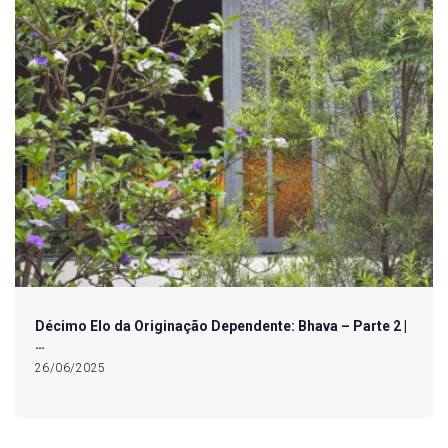
Décimo Elo da Originação Dependente: Bhava – Parte 2 |
…
26/06/2025