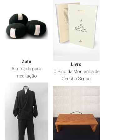
Zafu
Livro
Almofada para
O Pico da Montanha de
meditação
Gensho Sensei