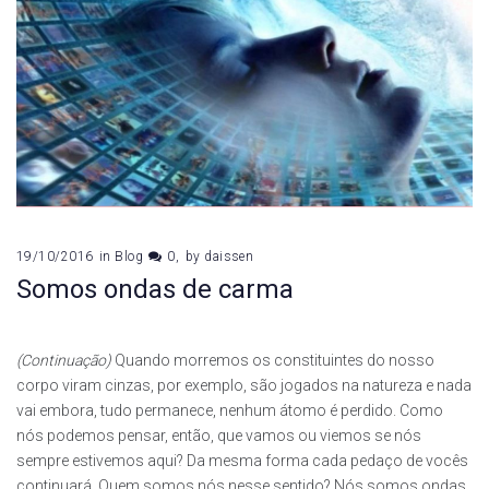
19/10/2016
in
Blog
0
by
daissen
Somos ondas de carma
(Continuação)
Quando morremos os constituintes do nosso
corpo viram cinzas, por exemplo, são jogados na natureza e nada
vai embora, tudo permanece, nenhum átomo é perdido. Como
nós podemos pensar, então, que vamos ou viemos se nós
sempre estivemos aqui? Da mesma forma cada pedaço de vocês
continuará. Quem somos nós nesse sentido? Nós somos ondas