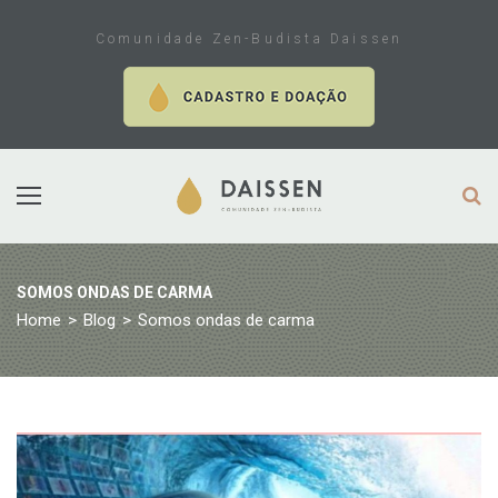
Skip
to
Comunidade Zen-Budista Daissen
content
SOMOS ONDAS DE CARMA
Home
>
Blog
>
Somos ondas de carma