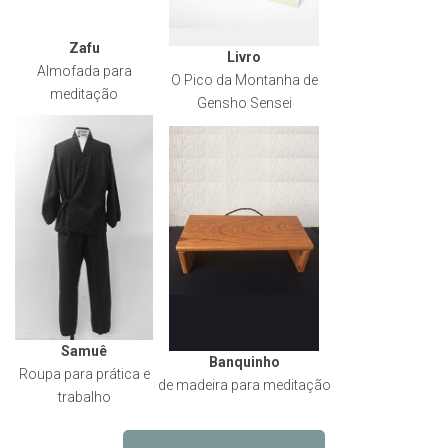
Zafu
Livro
Almofada para
O Pico da Montanha de
meditação
Gensho Sensei
Samuê
Banquinho
Roupa para prática e
de madeira para meditação
trabalho