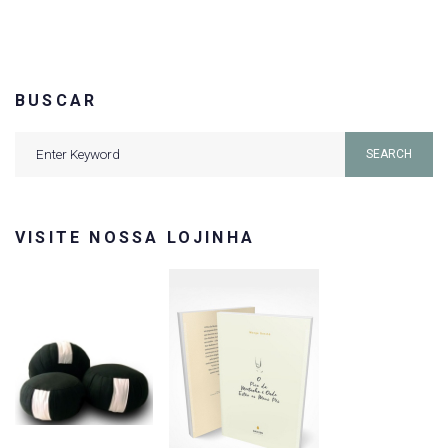
BUSCAR
Search
SEARCH
for:
VISITE NOSSA LOJINHA