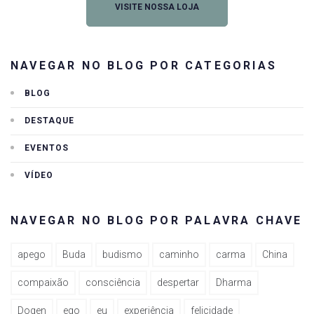
VISITE NOSSA LOJA
NAVEGAR NO BLOG POR CATEGORIAS
BLOG
DESTAQUE
EVENTOS
VÍDEO
NAVEGAR NO BLOG POR PALAVRA CHAVE
apego
Buda
budismo
caminho
carma
China
compaixão
consciência
despertar
Dharma
Dogen
ego
eu
experiência
felicidade