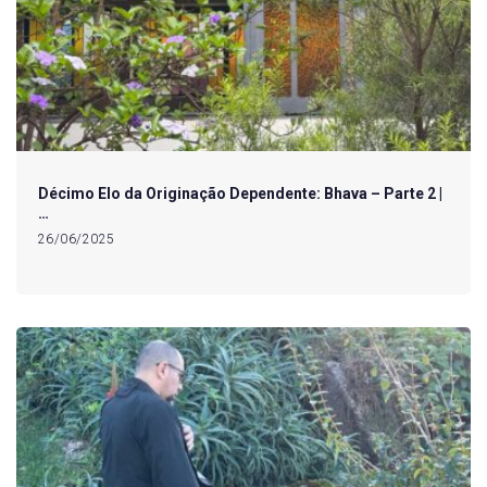
Décimo Elo da Originação Dependente: Bhava – Parte 2 |
…
26/06/2025