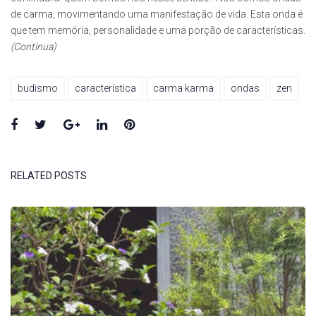
de carma, movimentando uma manifestação de vida. Esta onda é
que tem memória, personalidade e uma porção de características.
(Continua)
budismo
característica
carma karma
ondas
zen
Facebook
Twitter
Google+
LinkedIn
Pinterest
RELATED POSTS