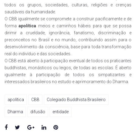
todos os grupos, sociedades, culturas, religiões e crenças
saudáveis da humanidade.
O CBB igualmente se compromete a construir pacificamente e de
forma
apolítica
meios e caminhos hábeis para que se possa
dirimir a crueldade, ignorância, fanatismo, discriminação e
preconceitos no Brasil e no mundo, contribuindo assim para o
desenvolvimento da consciência, base para toda transformação
real do indivíduo e das sociedades.
O CBB está aberto à participação eventual de todos os praticantes
buddhistas, monásticos ou leigos, de todas as escolas. É aberto
igualmente à participação de todos os simpatizantes e
interessados brasileiros no estudo e aprimoramento do Dharma.
apolítica
CBB
Colegiado Buddhista Brasileiro
Dharma
difusão
entidade
Facebook
Twitter
Google+
LinkedIn
Pinterest