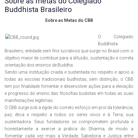
Sobre as metas do Colegiado
Buddhista Brasileiro
Sobre as Metas do CBB
O Colegiado
Buddhista
Brasileiro, entidade sem fins lucrativos que surge no Brasil com o
objetivo maior de contribuir para a difusão, sustentação e correta
orientação dos ensinos de Buddha.
Sendo uma instituição criada e sustentada no respeito e apoio a
todas as escolas tradicionais budhistas, sem distinção, o CBB
tem por finalidade fomentar e desenvolver ações para a elevação
e progresso do ensino das filosofias budistas em todas as suas
manifestações legítimas.
O CBB surge sob a égide do correto esforço em prol da tolerância,
paz, ética e respeito a todos os seres vivos e à Terra, sua
sustentadora. Seus fundadores se comprometem profunda e
honestamente a exercer a prática do Dharma, de modo a
fomentar cada vez mais a Verdade, Sabedoria e Justiça entre