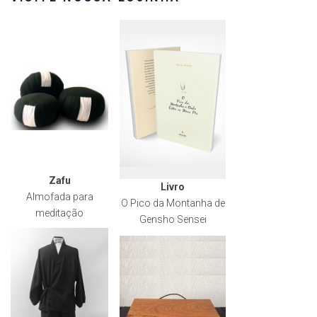
Zafu
Livro
Almofada para
O Pico da Montanha de
meditação
Gensho Sensei