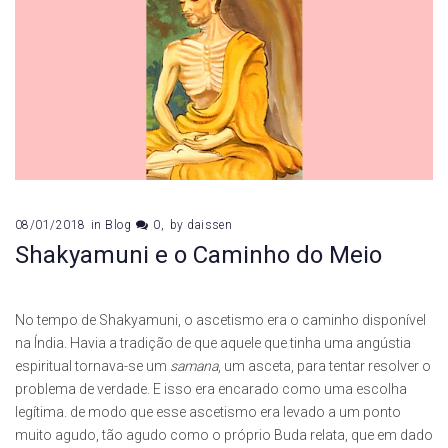
08/01/2018
in
Blog
0
by
daissen
Shakyamuni e o Caminho do Meio
No tempo de Shakyamuni, o ascetismo era o caminho disponível
na Índia. Havia a tradição de que aquele que tinha uma angústia
espiritual tornava-se um
samana
, um asceta, para tentar resolver o
problema de verdade. E isso era encarado como uma escolha
legítima. de modo que esse ascetismo era levado a um ponto
muito agudo, tão agudo como o próprio Buda relata, que em dado