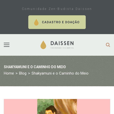
Skip
to
Comunidade Zen-Budista Daissen
content
SHAKYAMUNI E O CAMINHO DO MEIO
Home
>
Blog
>
Shakyamuni e o Caminho do Meio