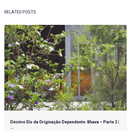
RELATED POSTS
Décimo Elo da Originação Dependente: Bhava – Parte 2 |
…