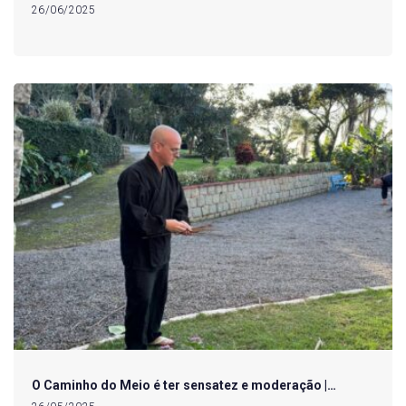
26/06/2025
O Caminho do Meio é ter sensatez e moderação |…