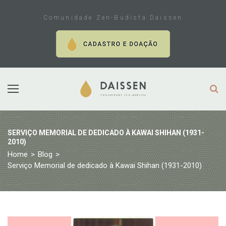
Skip
to
Comunidade Zen-Budista Daissen
content
SERVIÇO MEMORIAL DE DEDICADO À KAWAI SHIHAN (1931-
2010)
Home
>
Blog
>
Serviço Memorial de dedicado à Kawai Shihan (1931-2010)