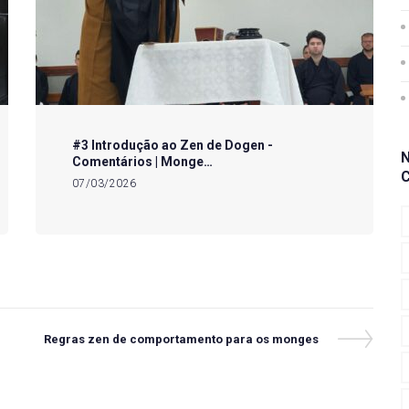
#3 Introdução ao Zen de Dogen -
Comentários | Monge…
07/03/2026
Next
Regras zen de comportamento para os monges
Post