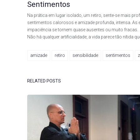
Sentimentos
Na prática em lugar isolado, um retiro, sente-se mais p
sentimentos calorosos e amizade profunda, intensa. As
impaciência se tornem quase ausentes ou muito fracas.
Não há qualquer artificialidade, a vida parece tão nítida
amizade
retiro
sensibilidade
sentimentos
RELATED POSTS