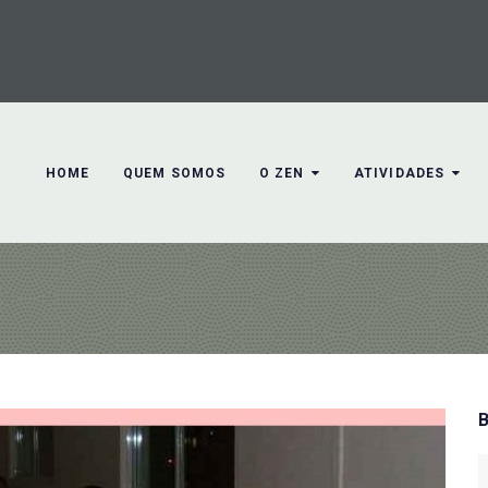
HOME
QUEM SOMOS
O ZEN
ATIVIDADES
S