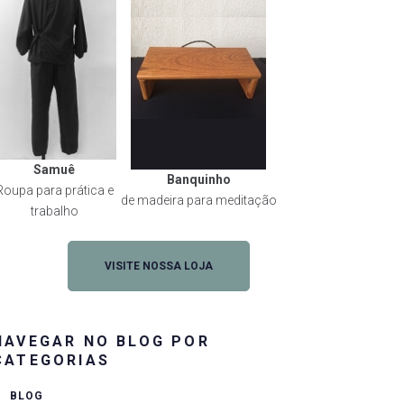
rest
Samuê
Banquinho
Roupa para prática e
de madeira para meditação
trabalho
VISITE NOSSA LOJA
NAVEGAR NO BLOG POR
CATEGORIAS
BLOG