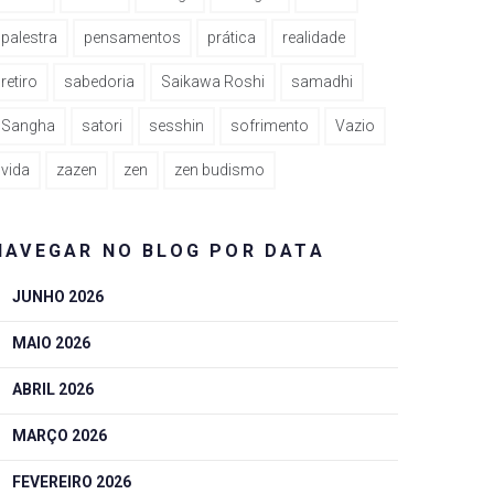
palestra
pensamentos
prática
realidade
retiro
sabedoria
Saikawa Roshi
samadhi
Sangha
satori
sesshin
sofrimento
Vazio
vida
zazen
zen
zen budismo
NAVEGAR NO BLOG POR DATA
JUNHO 2026
MAIO 2026
ABRIL 2026
MARÇO 2026
FEVEREIRO 2026