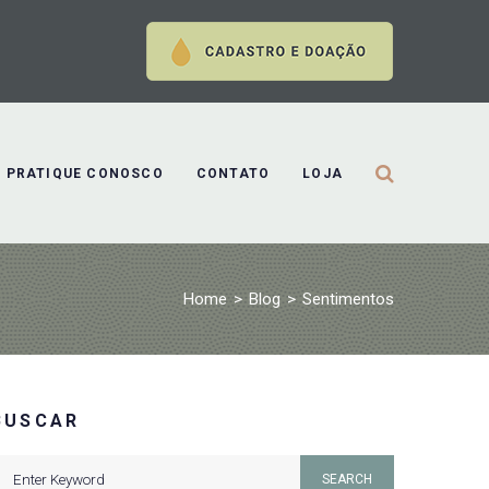
PRATIQUE CONOSCO
CONTATO
LOJA
Home
>
Blog
>
Sentimentos
BUSCAR
earch
SEARCH