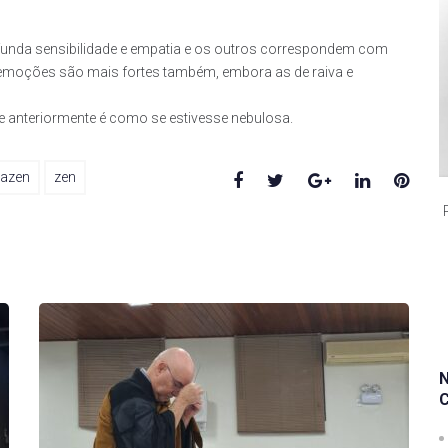
rofunda sensibilidade e empatia e os outros correspondem com
 emoções são mais fortes também, embora as de raiva e
 que anteriormente é como se estivesse nebulosa.
Facebook
Twitter
Google+
LinkedIn
Pinte
zazen
zen