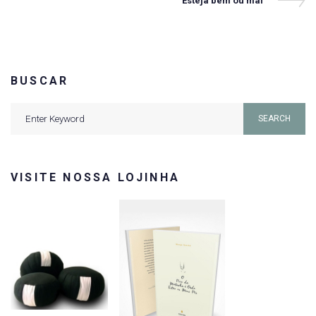
Esteja bem ou mal
Post
Post
BUSCAR
Search
SEARCH
for:
VISITE NOSSA LOJINHA