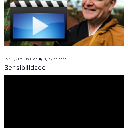
09/11/2021
in
Blog
0
by
daissen
Sensibilidade