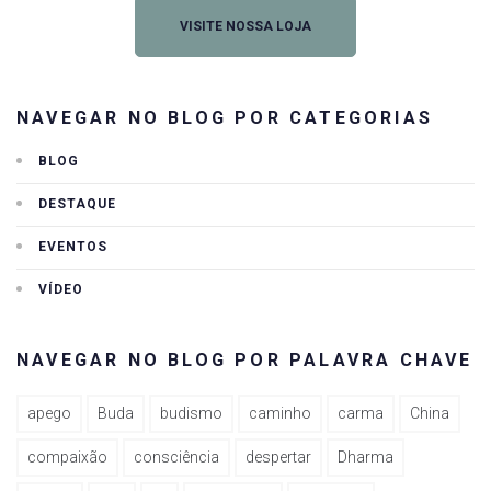
VISITE NOSSA LOJA
NAVEGAR NO BLOG POR CATEGORIAS
BLOG
DESTAQUE
EVENTOS
VÍDEO
NAVEGAR NO BLOG POR PALAVRA CHAVE
apego
Buda
budismo
caminho
carma
China
compaixão
consciência
despertar
Dharma