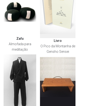
Zafu
Livro
Almofada para
O Pico da Montanha de
meditação
Gensho Sensei