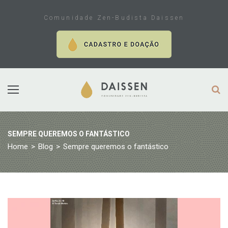
Skip
to
Comunidade Zen-Budista Daissen
content
SEMPRE QUEREMOS O FANTÁSTICO
Home
>
Blog
>
Sempre queremos o fantástico