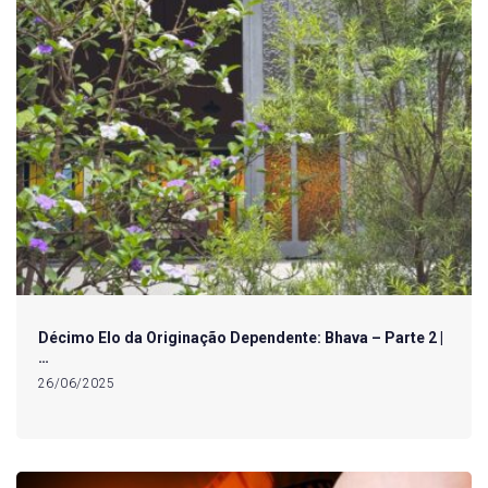
Décimo Elo da Originação Dependente: Bhava – Parte 2 |
…
26/06/2025