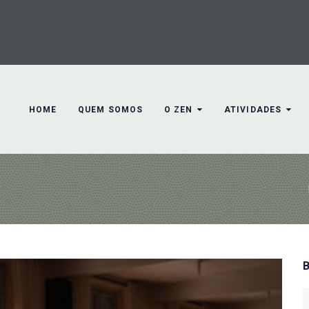
HOME
QUEM SOMOS
O ZEN
ATIVIDADES
S