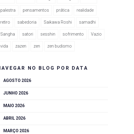
palestra
pensamentos
prática
realidade
retiro
sabedoria
Saikawa Roshi
samadhi
Sangha
satori
sesshin
sofrimento
Vazio
vida
zazen
zen
zen budismo
NAVEGAR NO BLOG POR DATA
AGOSTO 2026
JUNHO 2026
rest
MAIO 2026
ABRIL 2026
MARÇO 2026