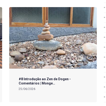
#8 Introdução ao Zen de Dogen -
Comentários | Monge…
25/06/2026