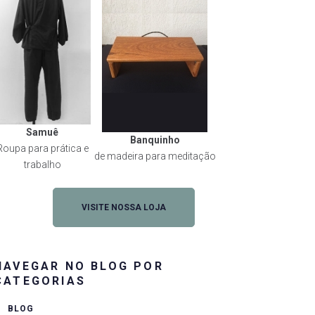
Samuê
Banquinho
Roupa para prática e
de madeira para meditação
trabalho
VISITE NOSSA LOJA
NAVEGAR NO BLOG POR
CATEGORIAS
BLOG