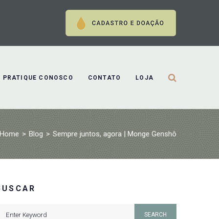
PRATIQUE CONOSCO
CONTATO
LOJA
Home
>
Blog
>
Sempre juntos, agora | Monge Genshô
BUSCAR
earch
SEARCH