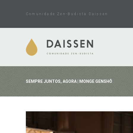
Skip
to
Comunidade Zen-Budista Daissen
content
SEMPRE JUNTOS, AGORA | MONGE GENSHÔ