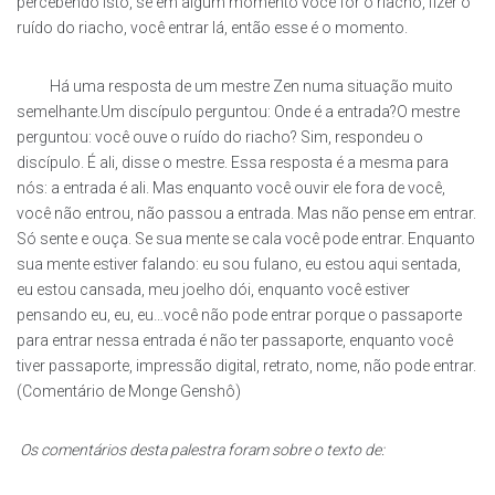
percebendo isto, se em algum momento você for o riacho, fizer o
ruído do riacho, você entrar lá, então esse é o momento.
Há uma resposta de um mestre Zen numa situação muito
semelhante.Um discípulo perguntou: Onde é a entrada?O mestre
perguntou: você ouve o ruído do riacho? Sim, respondeu o
discípulo. É ali, disse o mestre. Essa resposta é a mesma para
nós: a entrada é ali. Mas enquanto você ouvir ele fora de você,
você não entrou, não passou a entrada. Mas não pense em entrar.
Só sente e ouça. Se sua mente se cala você pode entrar. Enquanto
sua mente estiver falando: eu sou fulano, eu estou aqui sentada,
eu estou cansada, meu joelho dói, enquanto você estiver
pensando eu, eu, eu…você não pode entrar porque o passaporte
para entrar nessa entrada é não ter passaporte, enquanto você
tiver passaporte, impressão digital, retrato, nome, não pode entrar.
(Comentário de Monge Genshô)
Os comentários desta palestra foram sobre o texto de: