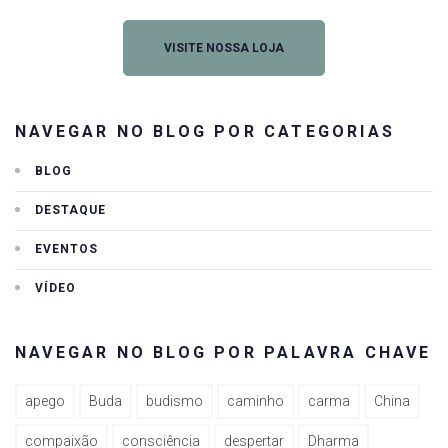
VISITE NOSSA LOJA
NAVEGAR NO BLOG POR CATEGORIAS
BLOG
DESTAQUE
EVENTOS
VÍDEO
NAVEGAR NO BLOG POR PALAVRA CHAVE
apego
Buda
budismo
caminho
carma
China
compaixão
consciência
despertar
Dharma