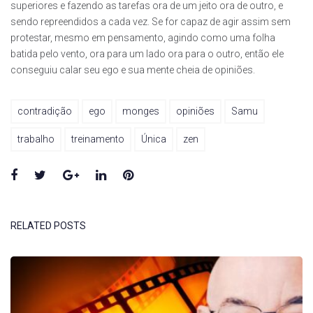
superiores e fazendo as tarefas ora de um jeito ora de outro, e
sendo repreendidos a cada vez. Se for capaz de agir assim sem
protestar, mesmo em pensamento, agindo como uma folha
batida pelo vento, ora para um lado ora para o outro, então ele
conseguiu calar seu ego e sua mente cheia de opiniões.
contradição
ego
monges
opiniões
Samu
trabalho
treinamento
Única
zen
Facebook
Twitter
Google+
LinkedIn
Pinterest
RELATED POSTS