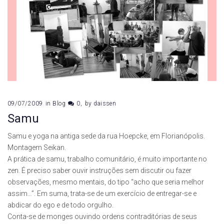
09/07/2009
in
Blog
0
by
daissen
Samu
Samu e yoga na antiga sede da rua Hoepcke, em Florianópolis.
Montagem Seikan.
A prática de samu, trabalho comunitário, é muito importante no
zen. É preciso saber ouvir instruções sem discutir ou fazer
observações, mesmo mentais, do tipo “acho que seria melhor
assim…”. Em suma, trata-se de um exercício de entregar-se e
abdicar do ego e de todo orgulho.
Conta-se de monges ouvindo ordens contraditórias de seus