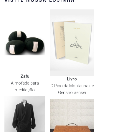
VISITE NOSSA LOJINHA
Zafu
Livro
Almofada para
O Pico da Montanha de
meditação
Gensho Sensei