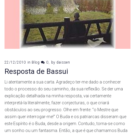
22/12/2010
in
Blog
0
by
daissen
Resposta de Bassui
Li atentamente a sua carta. Agradeço ter-me dado a conhecer
todo o processo do seu caminho, da sua reflexão. Se der uma
explicação detalhada na minha resposta, vai certamente
interpretá-la literalmente, fazer conjecturas, o que criará
obstáculos ao seu progresso. Olhe em frente: “o Mestre que
assim quer interrogar-me!” O Buda e os patriarcas disseram que
este Espírito é o Buda, desde a origem. Contudo, torna-se como
um sonho ou um fantasma. Então, a que é que chamamos Buda