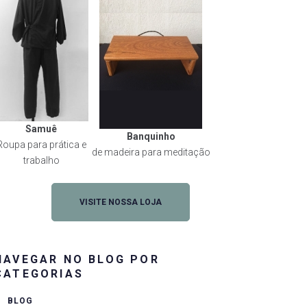
Samuê
Banquinho
Roupa para prática e
de madeira para meditação
trabalho
VISITE NOSSA LOJA
NAVEGAR NO BLOG POR
CATEGORIAS
BLOG