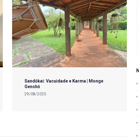
Sandōkai: Vacuidade e Karma | Monge
Genshō
29/08/2025