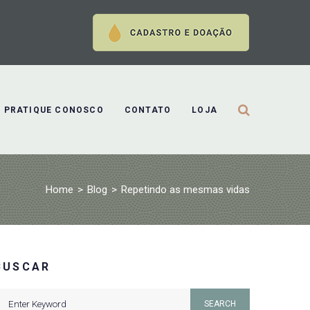
PRATIQUE CONOSCO
CONTATO
LOJA
Home
>
Blog
>
Repetindo as mesmas vidas
BUSCAR
earch
SEARCH