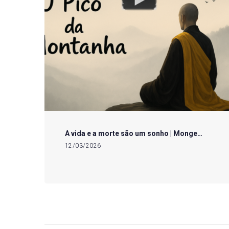
A vida e a morte são um sonho | Monge…
12/03/2026