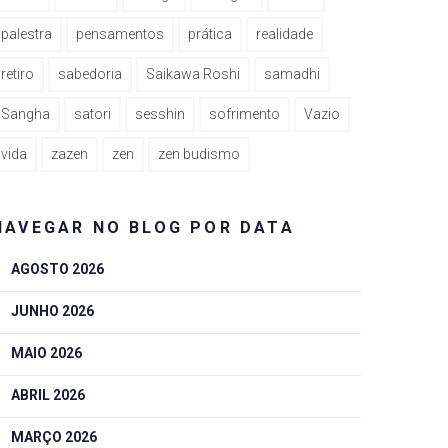
palestra
pensamentos
prática
realidade
retiro
sabedoria
Saikawa Roshi
samadhi
Sangha
satori
sesshin
sofrimento
Vazio
vida
zazen
zen
zen budismo
NAVEGAR NO BLOG POR DATA
AGOSTO 2026
JUNHO 2026
MAIO 2026
ABRIL 2026
MARÇO 2026