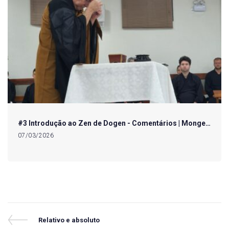
#3 Introdução ao Zen de Dogen - Comentários | Monge…
07/03/2026
Navegação
Previous
Relativo e absoluto
Post