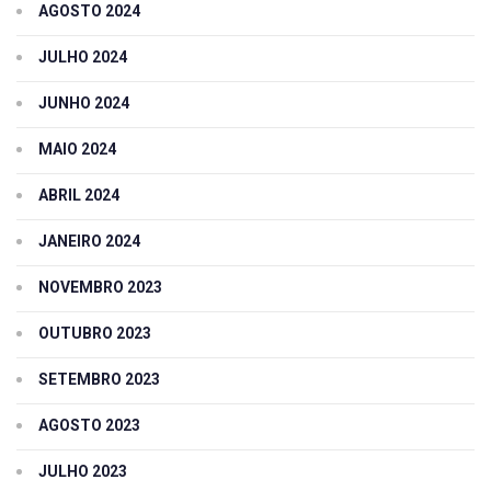
AGOSTO 2024
JULHO 2024
JUNHO 2024
MAIO 2024
ABRIL 2024
JANEIRO 2024
NOVEMBRO 2023
OUTUBRO 2023
SETEMBRO 2023
AGOSTO 2023
JULHO 2023