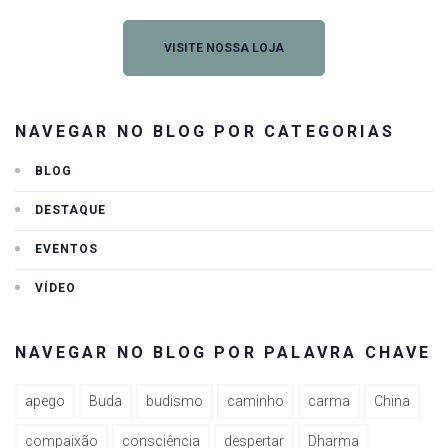
VISITE NOSSA LOJA
NAVEGAR NO BLOG POR CATEGORIAS
BLOG
DESTAQUE
EVENTOS
VÍDEO
NAVEGAR NO BLOG POR PALAVRA CHAVE
apego
Buda
budismo
caminho
carma
China
compaixão
consciência
despertar
Dharma