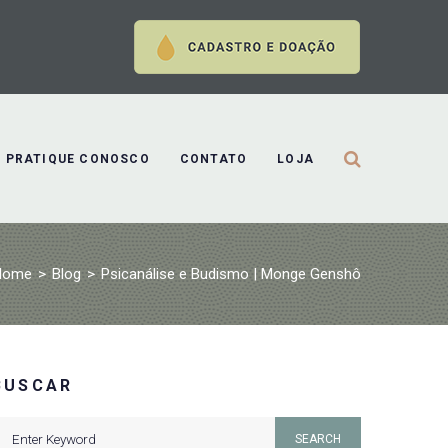
PRATIQUE CONOSCO
CONTATO
LOJA
Home
>
Blog
>
Psicanálise e Budismo | Monge Genshô
BUSCAR
earch
SEARCH