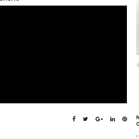
Facebook
Twitter
Google+
LinkedIn
Pinte