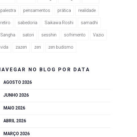
palestra
pensamentos
prática
realidade
retiro
sabedoria
Saikawa Roshi
samadhi
Sangha
satori
sesshin
sofrimento
Vazio
vida
zazen
zen
zen budismo
NAVEGAR NO BLOG POR DATA
AGOSTO 2026
JUNHO 2026
MAIO 2026
ABRIL 2026
MARÇO 2026