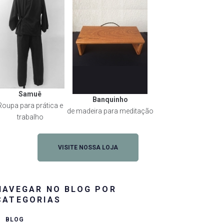
Samuê
Banquinho
Roupa para prática e
de madeira para meditação
trabalho
VISITE NOSSA LOJA
NAVEGAR NO BLOG POR
rest
CATEGORIAS
BLOG