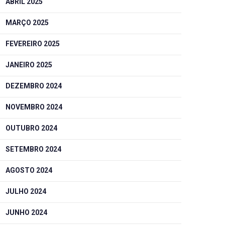
ABRIL 2025
MARÇO 2025
FEVEREIRO 2025
JANEIRO 2025
DEZEMBRO 2024
NOVEMBRO 2024
OUTUBRO 2024
SETEMBRO 2024
AGOSTO 2024
JULHO 2024
JUNHO 2024