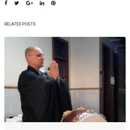
Facebook
Twitter
Google+
LinkedIn
Pinterest
RELATED POSTS