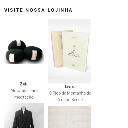
VISITE NOSSA LOJINHA
Zafu
Livro
Almofada para
O Pico da Montanha de
meditação
Gensho Sensei