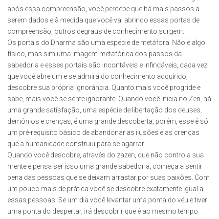
após essa compreensão, você percebe que há mais passos a
serem dados e à medida que você vai abrindo essas portas de
compreensão, outros degraus de conhecimento surgem.
Os portais do Dharma são uma espécie de metáfora. Não é algo
físico, mas sim uma imagem metafórica dos passos da
sabedoria e esses portais são incontáveis e infindáveis, cada vez
que você abre um e se admira do conhecimento adquirido,
descobre sua própria ignorância. Quanto mais você progride e
sabe, mais você se sente ignorante. Quando você inicia no Zen, há
uma grande satisfação, uma espécie de libertação dos deuses,
demônios e crenças, é uma grande descoberta, porém, esse é só
um pré-requisito básico de abandonar as ilusões e as crenças
que a humanidade construiu para se agarrar.
Quando você descobre, através do zazen, que não controla sua
mente e pensa ser isso uma grande sabedoria, começa a sentir
pena das pessoas que se deixam arrastar por suas paixões. Com
um pouco mais de prática você se descobre exatamente igual a
essas pessoas. Se um dia você levantar uma ponta do véu e tiver
uma ponta do despertar, irá descobrir que é ao mesmo tempo