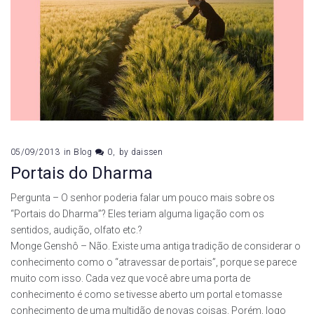
05/09/2013
in
Blog
0
by
daissen
Portais do Dharma
Pergunta – O senhor poderia falar um pouco mais sobre os
“Portais do Dharma”? Eles teriam alguma ligação com os
sentidos, audição, olfato etc.?
Monge Genshô – Não. Existe uma antiga tradição de considerar o
conhecimento como o “atravessar de portais”, porque se parece
muito com isso. Cada vez que você abre uma porta de
conhecimento é como se tivesse aberto um portal e tomasse
conhecimento de uma multidão de novas coisas. Porém, logo