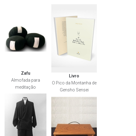
Zafu
Livro
Almofada para
O Pico da Montanha de
meditação
Gensho Sensei