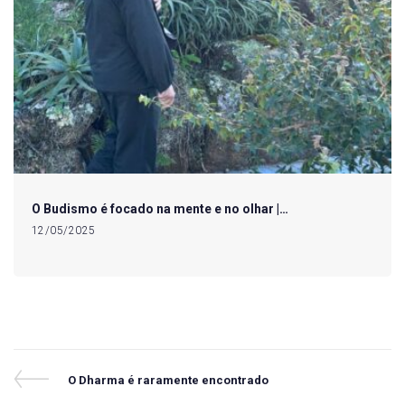
O Budismo é focado na mente e no olhar |…
12/05/2025
Navegação
Previous
O Dharma é raramente encontrado
Post