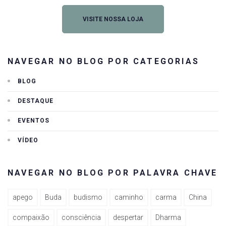
VISITE NOSSA LOJA
NAVEGAR NO BLOG POR CATEGORIAS
BLOG
DESTAQUE
EVENTOS
VÍDEO
NAVEGAR NO BLOG POR PALAVRA CHAVE
apego
Buda
budismo
caminho
carma
China
compaixão
consciência
despertar
Dharma