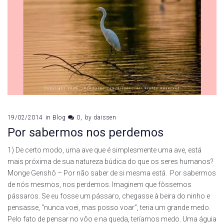
19/02/2014
in
Blog
0
by
daissen
Por sabermos nos perdemos
1) De certo modo, uma ave que é simplesmente uma ave, está
mais próxima de sua natureza búdica do que os seres humanos?
Monge Genshô – Por não saber de si mesma está. Por sabermos
de nós mesmos, nos perdemos. Imaginem que fôssemos
pássaros. Se eu fosse um pássaro, chegasse à beira do ninho e
pensasse, “nunca voei, mas posso voar”, teria um grande medo.
Pelo fato de pensar no vôo e na queda, teríamos medo. Uma águia