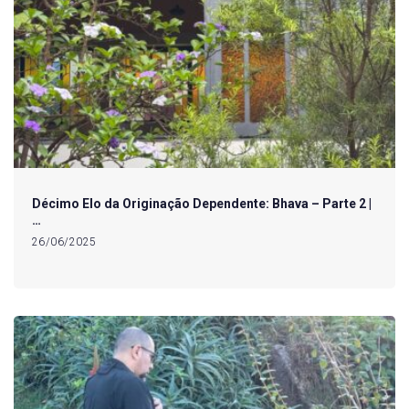
Décimo Elo da Originação Dependente: Bhava – Parte 2 |
…
26/06/2025