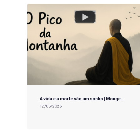
A vida e a morte são um sonho | Monge…
12/03/2026