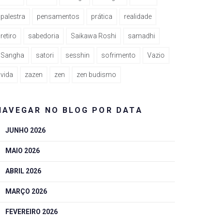
palestra
pensamentos
prática
realidade
retiro
sabedoria
Saikawa Roshi
samadhi
Sangha
satori
sesshin
sofrimento
Vazio
vida
zazen
zen
zen budismo
NAVEGAR NO BLOG POR DATA
JUNHO 2026
MAIO 2026
ABRIL 2026
MARÇO 2026
FEVEREIRO 2026