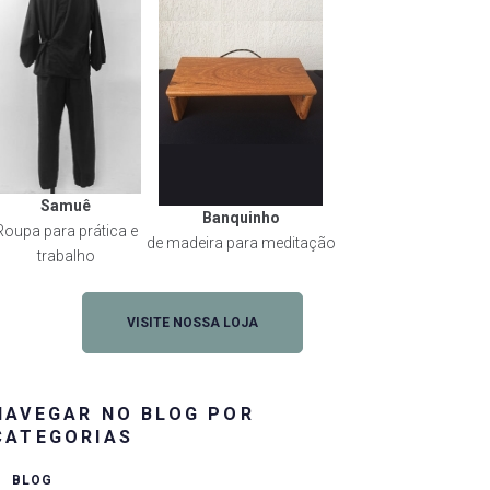
Samuê
Banquinho
Roupa para prática e
de madeira para meditação
trabalho
VISITE NOSSA LOJA
NAVEGAR NO BLOG POR
CATEGORIAS
BLOG