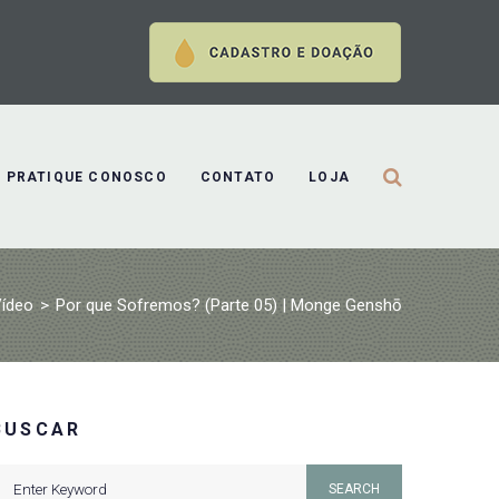
PRATIQUE CONOSCO
CONTATO
LOJA
ídeo
>
Por que Sofremos? (Parte 05) | Monge Genshō
BUSCAR
earch
SEARCH