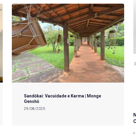
Sandōkai: Vacuidade e Karma | Monge
Genshō
29/08/2025