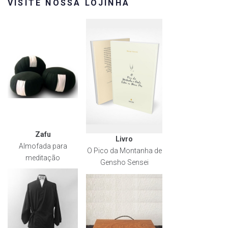
VISITE NOSSA LOJINHA
Zafu
Livro
Almofada para
O Pico da Montanha de
meditação
Gensho Sensei