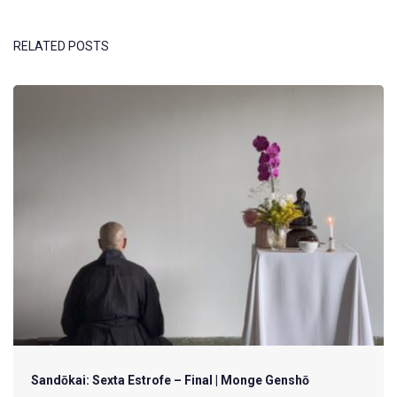
RELATED POSTS
Sandōkai: Sexta Estrofe – Final | Monge Genshō