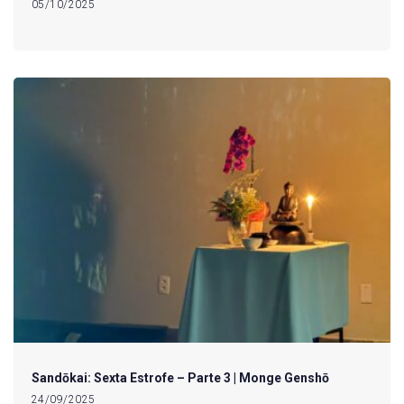
05/10/2025
Sandōkai: Sexta Estrofe – Parte 3 | Monge Genshō
24/09/2025