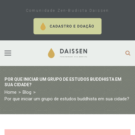
Skip
to
Comunidade Zen-Budista Daissen
content
POR QUE INICIAR UM GRUPO DE ESTUDOS BUDDHISTA EM
SUA CIDADE?
Home
>
Blog
>
Por que iniciar um grupo de estudos buddhista em sua cidade?