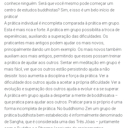
conhece ninguém. Será que você mesmo pode começar um
centro de estudos buddhistas? Sim, e isso é um belo início de
prática!
A prática individual é incompleta comparada à prática em grupo.
Esta é mais rica e forte. A prática em grupo possibilita a troca de
experiências, auxiliando a superação das dificuldades. Os
praticantes mais antigos podem ajudar os mais novos,
principalmente dando um bom exemplo. Os mais novos também
auxiliam aos mais antigos, permitindo que esses possam treinar
a prática de ajudar aos outros. Sentar em meditação em grupo é
mais fácil, ver que os outros estão persistindo ajuda a não
desistir. Isso aumenta a disciplina e força da prática. Ver a
dificuldade dos outros ajuda a aceitar a própria dificuldade. Ver a
evolução e superação dos outros ajuda a evoluir e a se superar.
A prática em grupo ajuda a despertar a mente de boddhisatva –
que pratica para ajudar aos outros. Praticar para si próprio é uma
forma incompleta de prática. No buddhismo Zen um grupo de
prática buddhista bem estabelecido é informalmente denominado
de Sangha, que é considerada uma das Três Jóias – juntamente