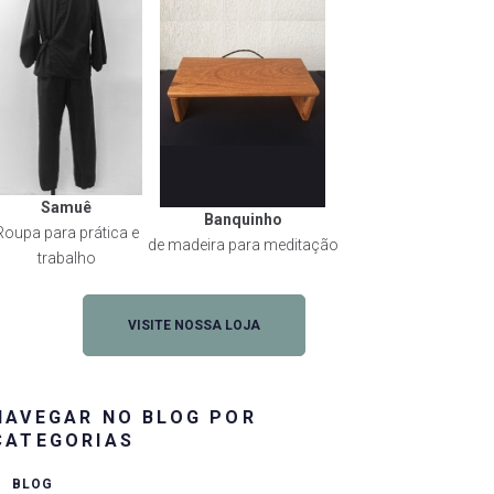
Samuê
Banquinho
Roupa para prática e
de madeira para meditação
trabalho
VISITE NOSSA LOJA
NAVEGAR NO BLOG POR
CATEGORIAS
BLOG