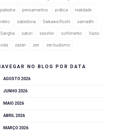
palestra
pensamentos
prática
realidade
retiro
sabedoria
Saikawa Roshi
samadhi
Sangha
satori
sesshin
sofrimento
Vazio
vida
zazen
zen
zen budismo
NAVEGAR NO BLOG POR DATA
AGOSTO 2026
JUNHO 2026
MAIO 2026
ABRIL 2026
MARÇO 2026