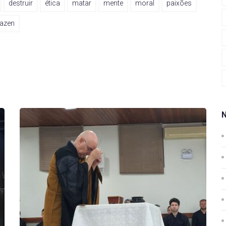
destruir
ética
matar
mente
moral
paixões
azen