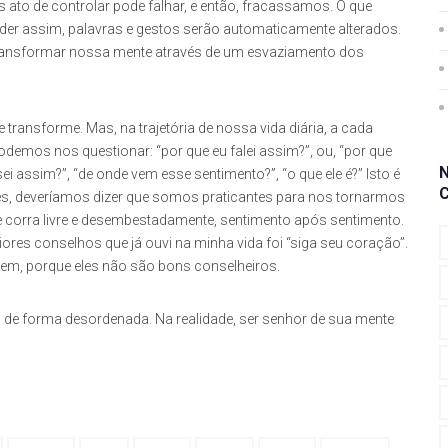
 ato de controlar pode falhar, e então, fracassamos. O que
eder assim, palavras e gestos serão automaticamente alterados.
r transformar nossa mente através de um esvaziamento dos
 transforme. Mas, na trajetória de nossa vida diária, a cada
emos nos questionar: “por que eu falei assim?”, ou, “por que
ei assim?”, “de onde vem esse sentimento?”, “o que ele é?” Isto é
es, deveríamos dizer que somos praticantes para nos tornarmos
 corra livre e desembestadamente, sentimento após sentimento.
s conselhos que já ouvi na minha vida foi “siga seu coração”.
em, porque eles não são bons conselheiros.
de forma desordenada. Na realidade, ser senhor de sua mente