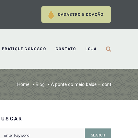
PRATIQUE CONOSCO
CONTATO
LOJA
Home
>
Blog
>
A ponte do meio balde – cont
BUSCAR
earch
SEARCH