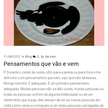
11/04/2012
in
Blog
0
by
daissen
Pensamentos que vão e vem
P. Durante o zazen às vezes olho para a janela ou para fora e me
defronto com pensamentos que vem, vejo que são fantasias…
Monge Genshô: É adequado. É um primeiro pensamento
adequado. Muitas pessoas não se dão conta, muitas pessoas ou
todas as pessoas sofrem de alguma infelicidade ou de um
sentimento que surge, eles deixam de ver as outras pessoas em
volta como seres e começam a ver estas pessoas carregadas de