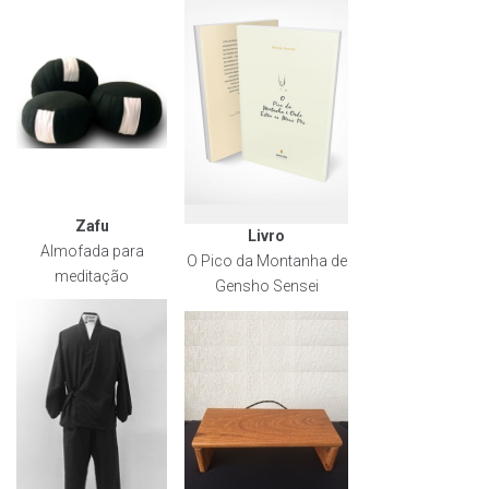
Zafu
Livro
Almofada para
O Pico da Montanha de
meditação
Gensho Sensei