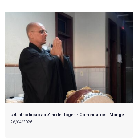
#4 Introdução ao Zen de Dogen - Comentários | Monge…
26/04/2026