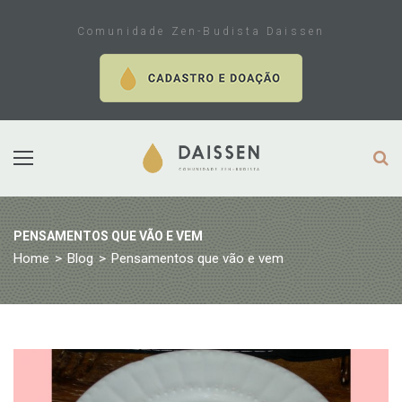
Skip
to
Comunidade Zen-Budista Daissen
content
PENSAMENTOS QUE VÃO E VEM
Home
>
Blog
>
Pensamentos que vão e vem