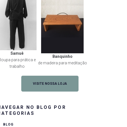
Samuê
Banquinho
Roupa para prática e
de madeira para meditação
trabalho
VISITE NOSSA LOJA
NAVEGAR NO BLOG POR
CATEGORIAS
BLOG