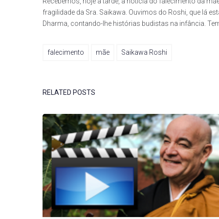
Recebemos, hoje à tarde, a notícia do falecimento da m
fragilidade da Sra. Saikawa. Ouvimos do Roshi, que lá est
Dharma, contando-lhe histórias budistas na infância. Te
falecimento
mãe
Saikawa Roshi
RELATED POSTS