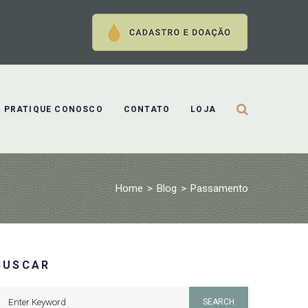
PRATIQUE CONOSCO
CONTATO
LOJA
Home
>
Blog
>
Passamento
BUSCAR
earch
SEARCH