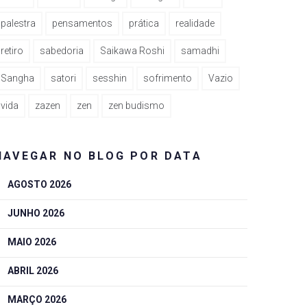
palestra
pensamentos
prática
realidade
retiro
sabedoria
Saikawa Roshi
samadhi
Sangha
satori
sesshin
sofrimento
Vazio
vida
zazen
zen
zen budismo
NAVEGAR NO BLOG POR DATA
AGOSTO 2026
JUNHO 2026
MAIO 2026
ABRIL 2026
MARÇO 2026