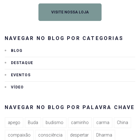
VISITE NOSSA LOJA
NAVEGAR NO BLOG POR CATEGORIAS
BLOG
DESTAQUE
EVENTOS
VÍDEO
NAVEGAR NO BLOG POR PALAVRA CHAVE
apego
Buda
budismo
caminho
carma
China
compaixão
consciência
despertar
Dharma