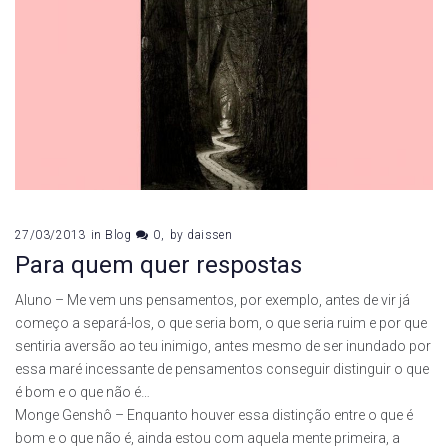
27/03/2013
in
Blog
0
by
daissen
Para quem quer respostas
Aluno – Me vem uns pensamentos, por exemplo, antes de vir já
começo a separá-los, o que seria bom, o que seria ruim e por que
sentiria aversão ao teu inimigo, antes mesmo de ser inundado por
essa maré incessante de pensamentos conseguir distinguir o que
é bom e o que não é…
Monge Genshô – Enquanto houver essa distinção entre o que é
bom e o que não é, ainda estou com aquela mente primeira, a