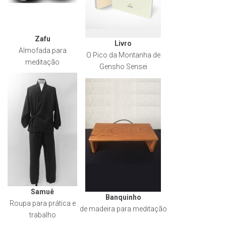
Zafu
Livro
Almofada para
O Pico da Montanha de
meditação
Gensho Sensei
Samuê
Banquinho
Roupa para prática e
de madeira para meditação
trabalho