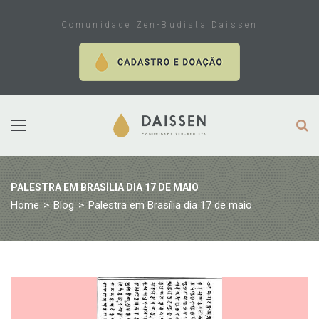
Skip
to
Comunidade Zen-Budista Daissen
content
PALESTRA EM BRASÍLIA DIA 17 DE MAIO
Home
>
Blog
>
Palestra em Brasília dia 17 de maio