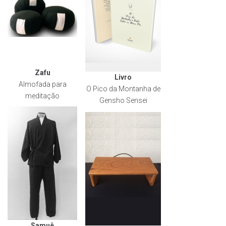
Zafu
Livro
Almofada para
O Pico da Montanha de
meditação
Gensho Sensei
Samuê