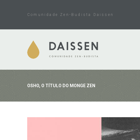
Skip
to
Comunidade Zen-Budista Daissen
content
OSHO, O TÍTULO DO MONGE ZEN