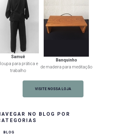
Samuê
Banquinho
Roupa para prática e
de madeira para meditação
trabalho
rest
VISITE NOSSA LOJA
NAVEGAR NO BLOG POR
CATEGORIAS
BLOG