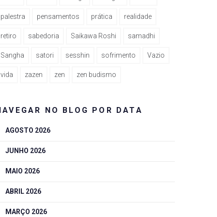
palestra
pensamentos
prática
realidade
retiro
sabedoria
Saikawa Roshi
samadhi
Sangha
satori
sesshin
sofrimento
Vazio
vida
zazen
zen
zen budismo
NAVEGAR NO BLOG POR DATA
AGOSTO 2026
JUNHO 2026
MAIO 2026
ABRIL 2026
MARÇO 2026