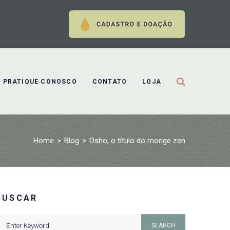
PRATIQUE CONOSCO
CONTATO
LOJA
Home
>
Blog
>
Osho, o título do monge zen
BUSCAR
earch
SEARCH