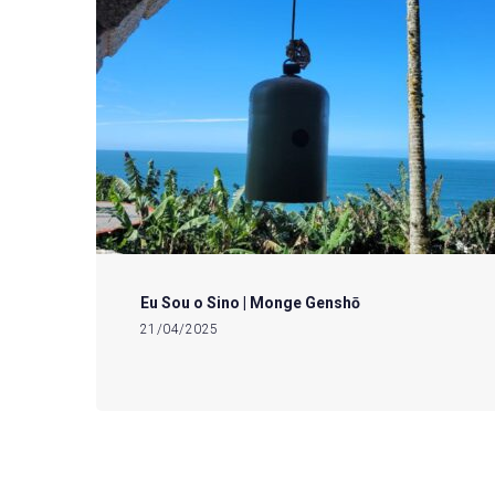
Eu Sou o Sino | Monge Genshō
21/04/2025