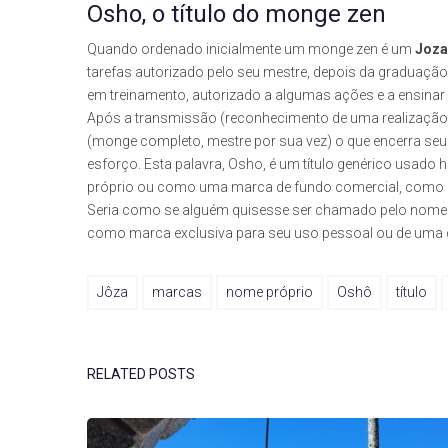
Osho, o título do monge zen
Quando ordenado inicialmente um monge zen é um
Joza
tarefas autorizado pelo seu mestre, depois da graduação
em treinamento, autorizado a algumas ações e a ensinar 
Após a transmissão (reconhecimento de uma realização es
(monge completo, mestre por sua vez) o que encerra seu
esforço. Esta palavra, Osho, é um título genérico usad
próprio ou como uma marca de fundo comercial, como ac
Seria como se alguém quisesse ser chamado pelo nome de
como marca exclusiva para seu uso pessoal ou de uma
Jôza
marcas
nome próprio
Oshô
título
RELATED POSTS