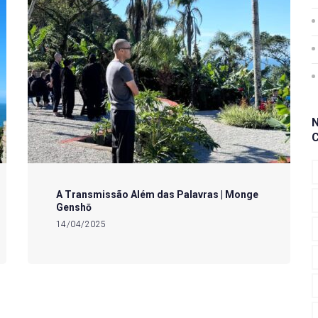
A Transmissão Além das Palavras | Monge
Genshō
14/04/2025