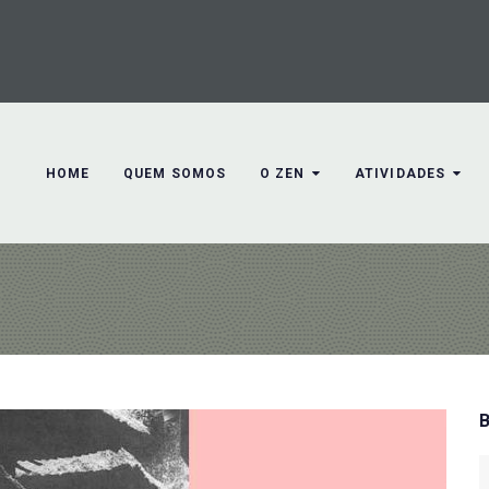
HOME
QUEM SOMOS
O ZEN
ATIVIDADES
S