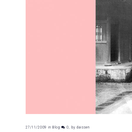
27/11/2009
in
Blog
0
by
daissen