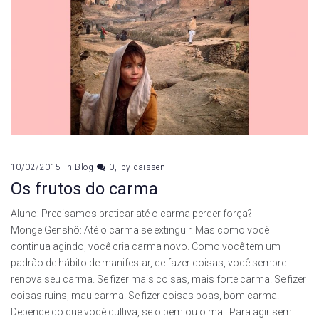
10/02/2015
in
Blog
0
by
daissen
Os frutos do carma
Aluno: Precisamos praticar até o carma perder força?
Monge Genshô: Até o carma se extinguir. Mas como você
continua agindo, você cria carma novo. Como você tem um
padrão de hábito de manifestar, de fazer coisas, você sempre
renova seu carma. Se fizer mais coisas, mais forte carma. Se fizer
coisas ruins, mau carma. Se fizer coisas boas, bom carma.
Depende do que você cultiva, se o bem ou o mal. Para agir sem