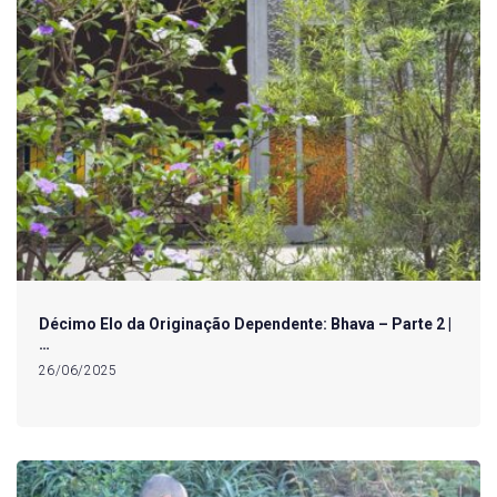
Décimo Elo da Originação Dependente: Bhava – Parte 2 |
…
26/06/2025