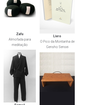
Zafu
Livro
Almofada para
O Pico da Montanha de
meditação
Gensho Sensei
Samuê