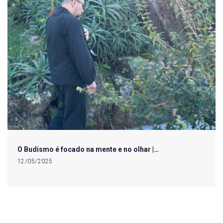
O Budismo é focado na mente e no olhar |…
12/05/2025