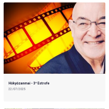
Hōkyōzanmai - 3ª Estrofe
22/07/2025