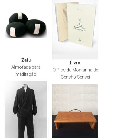
Zafu
Livro
Almofada para
O Pico da Montanha de
meditação
Gensho Sensei