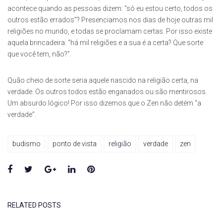
acontece quando as pessoas dizem: “só eu estou certo, todos os
outros estão errados”? Presenciamos nos dias de hoje outras mil
religiões no mundo, e todas se proclamam certas. Por isso existe
aquela brincadeira: “há mil religiões e a sua é a certa? Que sorte
que você tem, não?”.
Quão cheio de sorte seria aquele nascido na religião certa, na
verdade. Os outros todos estão enganados ou são mentirosos.
Um absurdo lógico! Por isso dizemos que o Zen não detém “a
verdade”.
budismo
ponto de vista
religião
verdade
zen
Facebook
Twitter
Google+
LinkedIn
Pinterest
RELATED POSTS