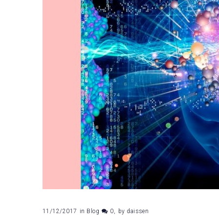
11/12/2017
in
Blog
0
by
daissen