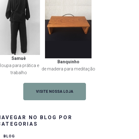
Samuê
Banquinho
Roupa para prática e
de madeira para meditação
trabalho
VISITE NOSSA LOJA
NAVEGAR NO BLOG POR
CATEGORIAS
BLOG