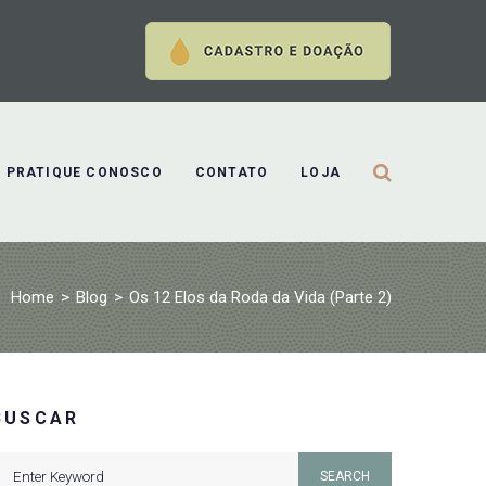
PRATIQUE CONOSCO
CONTATO
LOJA
Home
>
Blog
>
Os 12 Elos da Roda da Vida (Parte 2)
BUSCAR
earch
SEARCH