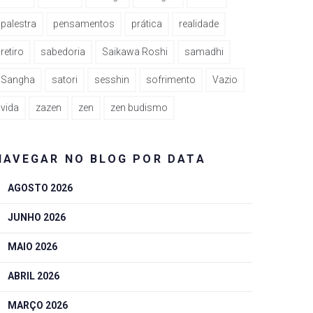
palestra
pensamentos
prática
realidade
retiro
sabedoria
Saikawa Roshi
samadhi
Sangha
satori
sesshin
sofrimento
Vazio
vida
zazen
zen
zen budismo
NAVEGAR NO BLOG POR DATA
AGOSTO 2026
JUNHO 2026
MAIO 2026
ABRIL 2026
MARÇO 2026