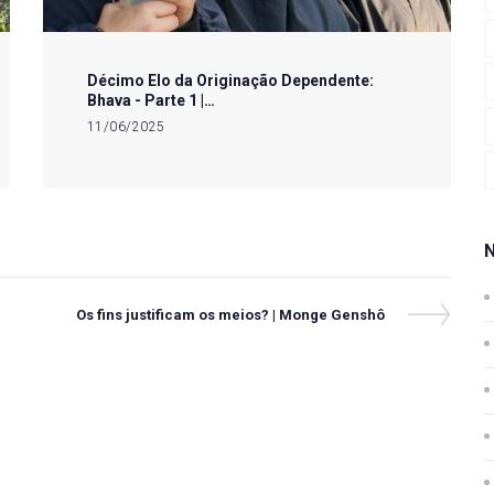
Décimo Elo da Originação Dependente:
Bhava - Parte 1 |…
11/06/2025
Next
Os fins justificam os meios? | Monge Genshô
Post