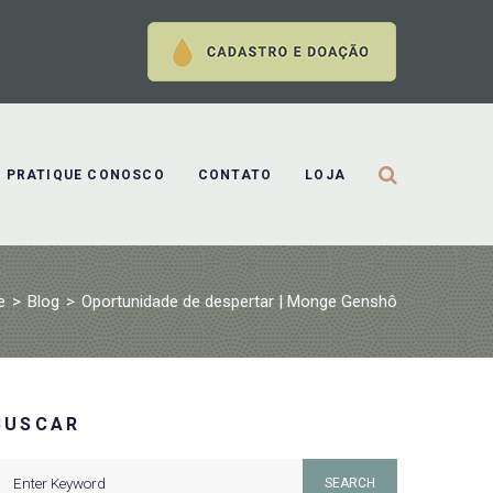
PRATIQUE CONOSCO
CONTATO
LOJA
e
>
Blog
>
Oportunidade de despertar | Monge Genshô
BUSCAR
earch
SEARCH