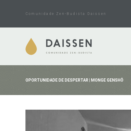
Skip
to
Comunidade Zen-Budista Daissen
content
OPORTUNIDADE DE DESPERTAR | MONGE GENSHÔ