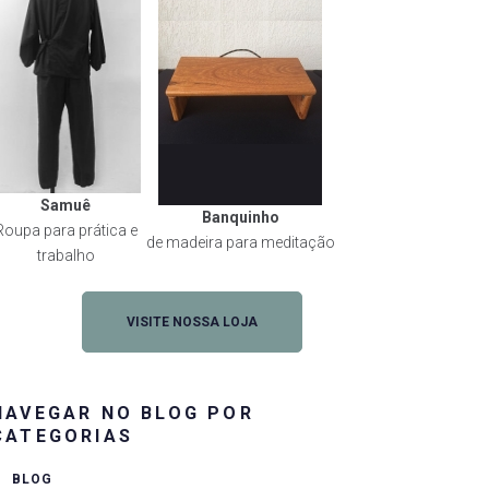
Samuê
Banquinho
Roupa para prática e
de madeira para meditação
trabalho
VISITE NOSSA LOJA
NAVEGAR NO BLOG POR
CATEGORIAS
BLOG