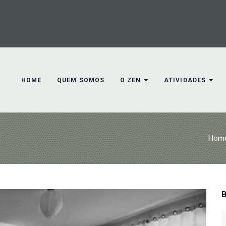
HOME
QUEM SOMOS
O ZEN
ATIVIDADES
Hom
S