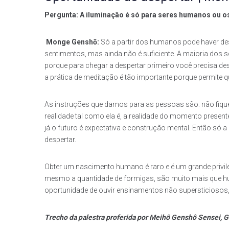
Pergunta: A iluminação é só para seres humanos ou 
Monge Genshō:
Só a partir dos humanos pode haver des
sentimentos, mas ainda não é suficiente. A maioria do
porque para chegar a despertar primeiro você precisa desca
a prática de meditação é tão importante porque permite q
As instruções que damos para as pessoas são: não fiquem
realidade tal como ela é, a realidade do momento prese
já o futuro é expectativa e construção mental. Então só
despertar.
Obter um nascimento humano é raro e é um grande privilé
mesmo a quantidade de formigas, são muito mais que
oportunidade de ouvir ensinamentos não supersticiosos, c
Trecho da palestra proferida por Meihô Genshô Sensei, G