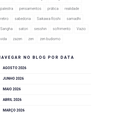
palestra
pensamentos
prática
realidade
retiro
sabedoria
Saikawa Roshi
samadhi
Sangha
satori
sesshin
sofrimento
Vazio
vida
zazen
zen
zen budismo
NAVEGAR NO BLOG POR DATA
AGOSTO 2026
JUNHO 2026
MAIO 2026
ABRIL 2026
MARÇO 2026