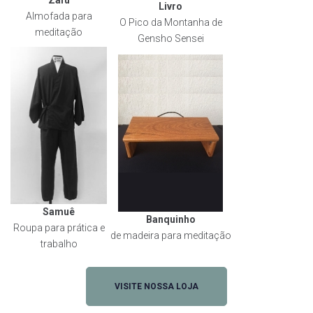
Livro
Almofada para
O Pico da Montanha de
meditação
Gensho Sensei
Samuê
Banquinho
Roupa para prática e
de madeira para meditação
trabalho
VISITE NOSSA LOJA