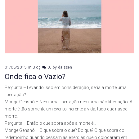
01/03/2013
in
Blog
0
by
daissen
Onde fica o Vazio?
Pergunta – Levando isso em consideração, seria a morte uma
libertação?
Monge Genshô – Nem uma libertação nem uma não libertação. A
morte é tão somente um evento inerente a vida, tudo que nasce
morre.
Pergunta – Então o que sobra após a morte é…
Monge Genshô – O que sobra o que? Do que? O que sobra do
redemoinho quando cessam as energias que o colocaram em