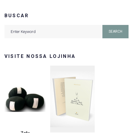
BUSCAR
Search
SEARCH
for:
VISITE NOSSA LOJINHA
Zafu