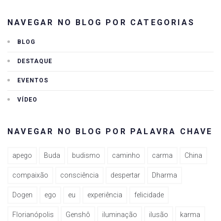
NAVEGAR NO BLOG POR CATEGORIAS
BLOG
DESTAQUE
EVENTOS
VÍDEO
NAVEGAR NO BLOG POR PALAVRA CHAVE
apego
Buda
budismo
caminho
carma
China
compaixão
consciência
despertar
Dharma
Dogen
ego
eu
experiência
felicidade
Florianópolis
Genshô
iluminação
ilusão
karma