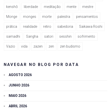
kenshô
liberdade
meditação
mente
mestre
Monge
monges
morte
palestra
pensamentos
prática
realidade
retiro
sabedoria
Saikawa Roshi
samadhi
Sangha
satori
sesshin
sofrimento
Vazio
vida
zazen
zen
zen budismo
NAVEGAR NO BLOG POR DATA
AGOSTO 2026
JUNHO 2026
MAIO 2026
ABRIL 2026