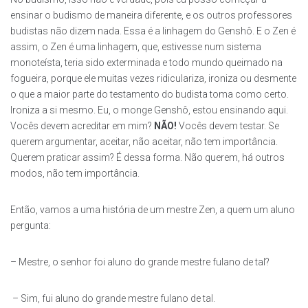
ensinar o budismo de maneira diferente, e os outros professores
budistas não dizem nada. Essa é a linhagem do Genshô. E o Zen é
assim, o Zen é uma linhagem, que, estivesse num sistema
monoteísta, teria sido exterminada e todo mundo queimado na
fogueira, porque ele muitas vezes ridiculariza, ironiza ou desmente
o que a maior parte do testamento do budista toma como certo.
Ironiza a si mesmo. Eu, o monge Genshô, estou ensinando aqui.
Vocês devem acreditar em mim?
NÃO!
Vocês devem testar. Se
querem argumentar, aceitar, não aceitar, não tem importância.
Querem praticar assim? É dessa forma. Não querem, há outros
modos, não tem importância.
Então, vamos a uma história de um mestre Zen, a quem um aluno
pergunta:
– Mestre, o senhor foi aluno do grande mestre fulano de tal?
– Sim, fui aluno do grande mestre fulano de tal.