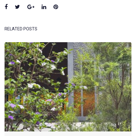
Facebook
Twitter
Google+
LinkedIn
Pinterest
RELATED POSTS