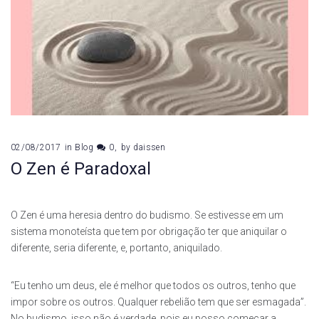
02/08/2017
in
Blog
0
by
daissen
O Zen é Paradoxal
O Zen é uma heresia dentro do budismo. Se estivesse em um
sistema monoteísta que tem por obrigação ter que aniquilar o
diferente, seria diferente, e, portanto, aniquilado.
“Eu tenho um deus, ele é melhor que todos os outros, tenho que
impor sobre os outros. Qualquer rebelião tem que ser esmagada”.
No budismo, isso não é verdade, pois eu posso começar a