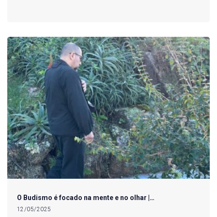
O Budismo é focado na mente e no olhar |…
12/05/2025