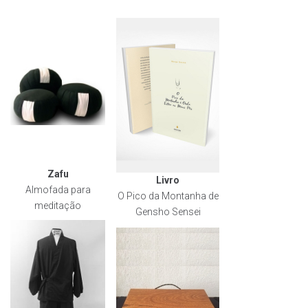
Zafu
Livro
Almofada para
O Pico da Montanha de
meditação
Gensho Sensei