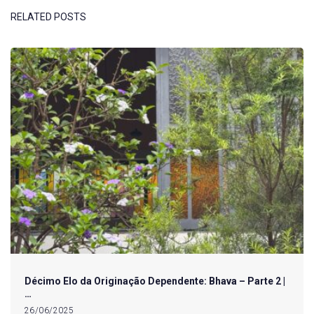
RELATED POSTS
Décimo Elo da Originação Dependente: Bhava – Parte 2 |
…
26/06/2025