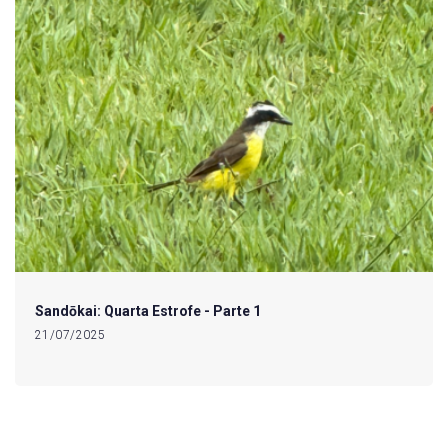
Sandōkai: Quarta Estrofe - Parte 1
21/07/2025