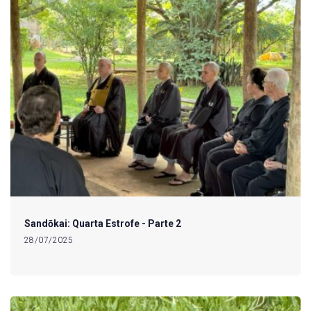
Sandōkai: Quarta Estrofe - Parte 2
28/07/2025