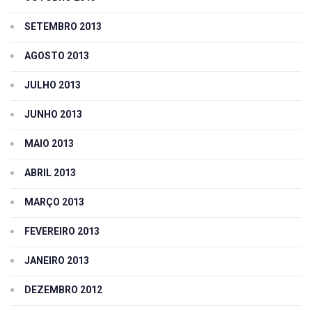
SETEMBRO 2013
AGOSTO 2013
JULHO 2013
JUNHO 2013
MAIO 2013
ABRIL 2013
MARÇO 2013
FEVEREIRO 2013
JANEIRO 2013
DEZEMBRO 2012