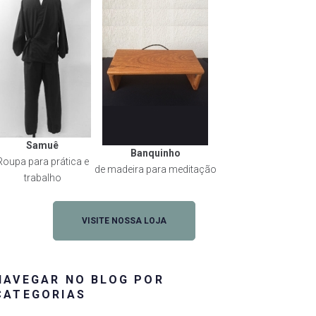
Samuê
Banquinho
Roupa para prática e
de madeira para meditação
trabalho
VISITE NOSSA LOJA
NAVEGAR NO BLOG POR
CATEGORIAS