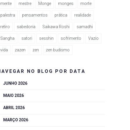
mente
mestre
Monge
monges
morte
palestra
pensamentos
prática
realidade
retiro
sabedoria
Saikawa Roshi
samadhi
Sangha
satori
sesshin
sofrimento
Vazio
vida
zazen
zen
zen budismo
NAVEGAR NO BLOG POR DATA
JUNHO 2026
MAIO 2026
ABRIL 2026
MARÇO 2026