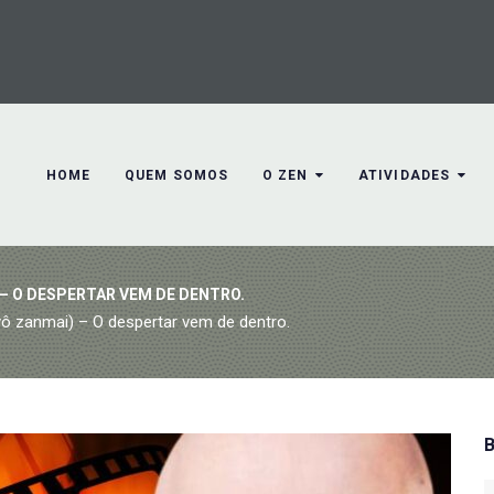
HOME
QUEM SOMOS
O ZEN
ATIVIDADES
– O DESPERTAR VEM DE DENTRO.
ô zanmai) – O despertar vem de dentro.
S