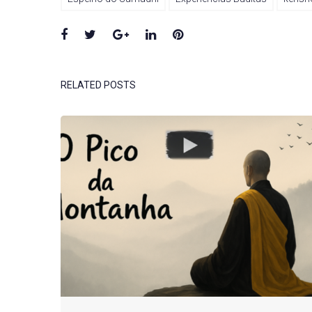
Facebook
Twitter
Google+
LinkedIn
Pinterest
RELATED POSTS