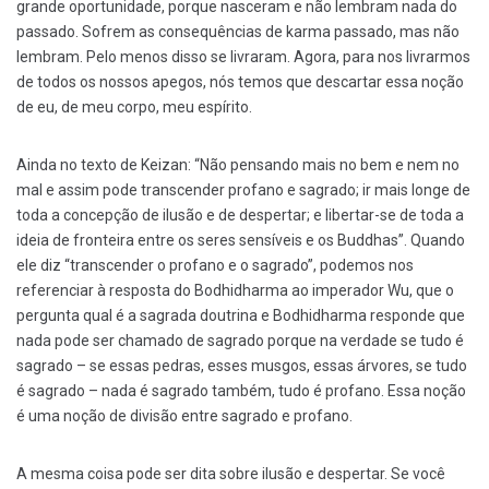
grande oportunidade, porque nasceram e não lembram nada do
passado. Sofrem as consequências de karma passado, mas não
lembram. Pelo menos disso se livraram. Agora, para nos livrarmos
de todos os nossos apegos, nós temos que descartar essa noção
de eu, de meu corpo, meu espírito.
Ainda no texto de Keizan: “Não pensando mais no bem e nem no
mal e assim pode transcender profano e sagrado; ir mais longe de
toda a concepção de ilusão e de despertar; e libertar-se de toda a
ideia de fronteira entre os seres sensíveis e os Buddhas”. Quando
ele diz “transcender o profano e o sagrado”, podemos nos
referenciar à resposta do Bodhidharma ao imperador Wu, que o
pergunta qual é a sagrada doutrina e Bodhidharma responde que
nada pode ser chamado de sagrado porque na verdade se tudo é
sagrado – se essas pedras, esses musgos, essas árvores, se tudo
é sagrado – nada é sagrado também, tudo é profano. Essa noção
é uma noção de divisão entre sagrado e profano.
A mesma coisa pode ser dita sobre ilusão e despertar. Se você