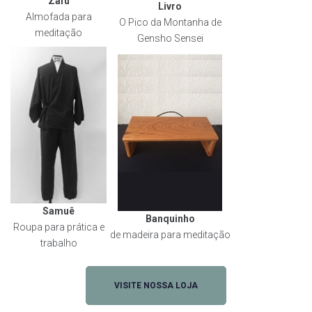
Zafu
Livro
Almofada para
O Pico da Montanha de
meditação
Gensho Sensei
Samuê
Banquinho
Roupa para prática e
de madeira para meditação
trabalho
VISITE NOSSA LOJA