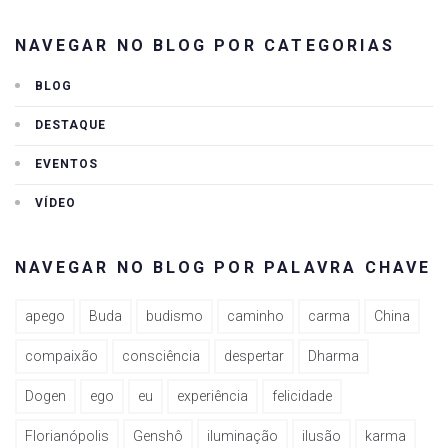
NAVEGAR NO BLOG POR CATEGORIAS
BLOG
DESTAQUE
EVENTOS
VÍDEO
NAVEGAR NO BLOG POR PALAVRA CHAVE
apego
Buda
budismo
caminho
carma
China
compaixão
consciência
despertar
Dharma
Dogen
ego
eu
experiência
felicidade
Florianópolis
Genshô
iluminação
ilusão
karma