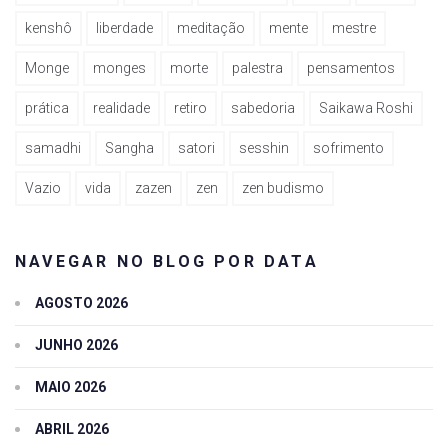
kenshô
liberdade
meditação
mente
mestre
Monge
monges
morte
palestra
pensamentos
prática
realidade
retiro
sabedoria
Saikawa Roshi
samadhi
Sangha
satori
sesshin
sofrimento
Vazio
vida
zazen
zen
zen budismo
NAVEGAR NO BLOG POR DATA
AGOSTO 2026
JUNHO 2026
MAIO 2026
ABRIL 2026