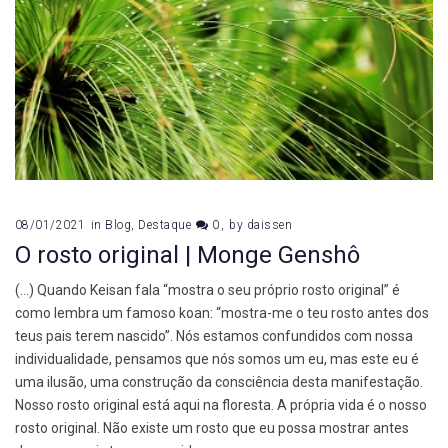
08/01/2021
in
Blog
,
Destaque
0
by
daissen
O rosto original | Monge Genshô
(…) Quando Keisan fala “mostra o seu próprio rosto original” é
como lembra um famoso koan: “mostra-me o teu rosto antes dos
teus pais terem nascido”. Nós estamos confundidos com nossa
individualidade, pensamos que nós somos um eu, mas este eu é
uma ilusão, uma construção da consciência desta manifestação.
Nosso rosto original está aqui na floresta. A própria vida é o nosso
rosto original. Não existe um rosto que eu possa mostrar antes