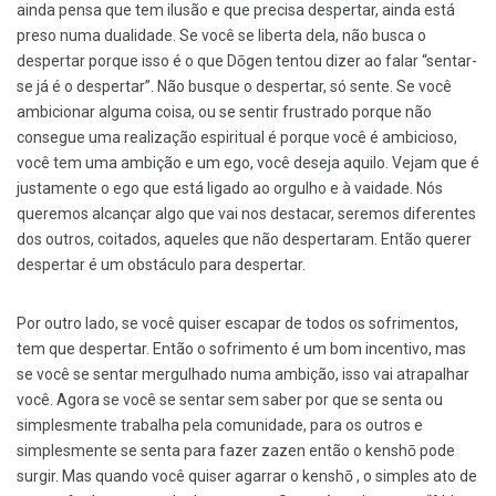
ainda pensa que tem ilusão e que precisa despertar, ainda está
preso numa dualidade. Se você se liberta dela, não busca o
despertar porque isso é o que Dōgen tentou dizer ao falar “sentar-
se já é o despertar”. Não busque o despertar, só sente. Se você
ambicionar alguma coisa, ou se sentir frustrado porque não
consegue uma realização espiritual é porque você é ambicioso,
você tem uma ambição e um ego, você deseja aquilo. Vejam que é
justamente o ego que está ligado ao orgulho e à vaidade. Nós
queremos alcançar algo que vai nos destacar, seremos diferentes
dos outros, coitados, aqueles que não despertaram. Então querer
despertar é um obstáculo para despertar.
Por outro lado, se você quiser escapar de todos os sofrimentos,
tem que despertar. Então o sofrimento é um bom incentivo, mas
se você se sentar mergulhado numa ambição, isso vai atrapalhar
você. Agora se você se sentar sem saber por que se senta ou
simplesmente trabalha pela comunidade, para os outros e
simplesmente se senta para fazer zazen então o kenshō pode
surgir. Mas quando você quiser agarrar o kenshō , o simples ato de