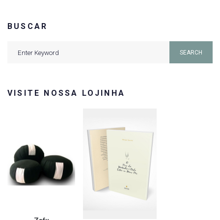
BUSCAR
Search
SEARCH
for:
VISITE NOSSA LOJINHA