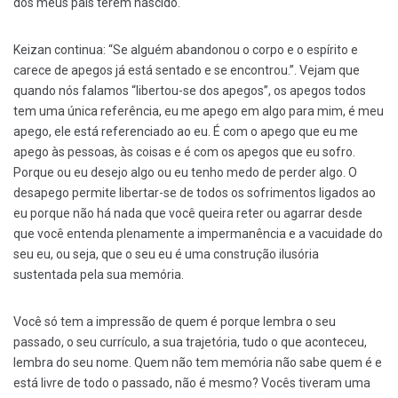
dos meus pais terem nascido.
Keizan continua: “Se alguém abandonou o corpo e o espírito e
carece de apegos já está sentado e se encontrou.”. Vejam que
quando nós falamos “libertou-se dos apegos”, os apegos todos
tem uma única referência, eu me apego em algo para mim, é meu
apego, ele está referenciado ao eu. É com o apego que eu me
apego às pessoas, às coisas e é com os apegos que eu sofro.
Porque ou eu desejo algo ou eu tenho medo de perder algo. O
desapego permite libertar-se de todos os sofrimentos ligados ao
eu porque não há nada que você queira reter ou agarrar desde
que você entenda plenamente a impermanência e a vacuidade do
seu eu, ou seja, que o seu eu é uma construção ilusória
sustentada pela sua memória.
Você só tem a impressão de quem é porque lembra o seu
passado, o seu currículo, a sua trajetória, tudo o que aconteceu,
lembra do seu nome. Quem não tem memória não sabe quem é e
está livre de todo o passado, não é mesmo? Vocês tiveram uma