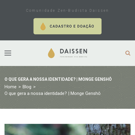
Skip
to
Comunidade Zen-Budista Daissen
content
O QUE GERA A NOSSA IDENTIDADE? | MONGE GENSHÔ
Home
>
Blog
>
O que gera a nossa identidade? | Monge Genshô