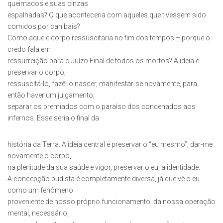
queimados e suas cinzas
espalhadas? O que aconteceria com aqueles que tivessem sido
comidos por canibais?
Como aquele corpo ressuscitaria no fim dos tempos – porque o
credo fala em
ressurreição para o Juízo Final de todos os mortos? A ideia é
preservar o corpo,
ressuscitá-lo, fazê-lo nascer, manifestar-se novamente, para
então haver um julgamento,
separar os premiados com o paraíso dos condenados aos
infernos. Esse seria o final da
história da Terra. A ideia central é preservar o “eu mesmo”, dar-me
novamente o corpo,
na plenitude da sua saúde e vigor, preservar o eu, a identidade.
A concepção budista é completamente diversa, já que vê o eu
como um fenômeno
proveniente de nosso próprio funcionamento, da nossa operação
mental, necessário,