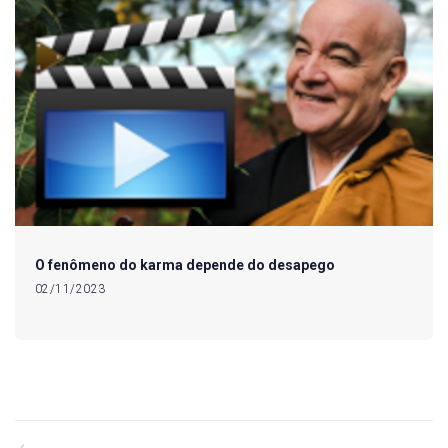
O fenômeno do karma depende do desapego
02/11/2023