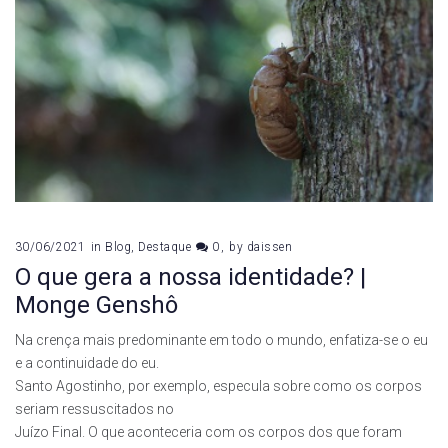
30/06/2021
in
Blog
,
Destaque
0
by
daissen
O que gera a nossa identidade? |
Monge Genshô
Na crença mais predominante em todo o mundo, enfatiza-se o eu
e a continuidade do eu.
Santo Agostinho, por exemplo, especula sobre como os corpos
seriam ressuscitados no
Juízo Final. O que aconteceria com os corpos dos que foram