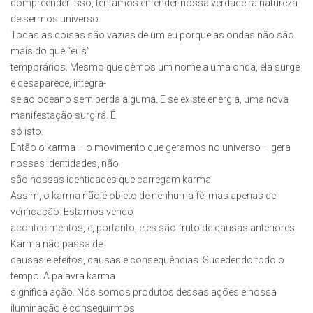
compreender isso, tentamos entender nossa verdadeira natureza
de sermos universo.
Todas as coisas são vazias de um eu porque as ondas não são
mais do que “eus”
temporários. Mesmo que dêmos um nome a uma onda, ela surge
e desaparece, integra-
se ao oceano sem perda alguma. E se existe energia, uma nova
manifestação surgirá. É
só isto.
Então o karma – o movimento que geramos no universo – gera
nossas identidades, não
são nossas identidades que carregam karma.
Assim, o karma não é objeto de nenhuma fé, mas apenas de
verificação. Estamos vendo
acontecimentos, e, portanto, eles são fruto de causas anteriores.
Karma não passa de
causas e efeitos, causas e consequências. Sucedendo todo o
tempo. A palavra karma
significa ação. Nós somos produtos dessas ações e nossa
iluminação é conseguirmos