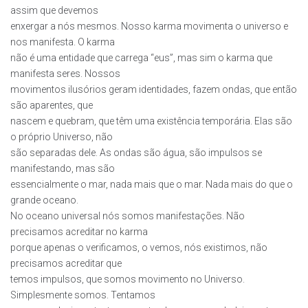
assim que devemos
enxergar a nós mesmos. Nosso karma movimenta o universo e
nos manifesta. O karma
não é uma entidade que carrega “eus”, mas sim o karma que
manifesta seres. Nossos
movimentos ilusórios geram identidades, fazem ondas, que então
são aparentes, que
nascem e quebram, que têm uma existência temporária. Elas são
o próprio Universo, não
são separadas dele. As ondas são água, são impulsos se
manifestando, mas são
essencialmente o mar, nada mais que o mar. Nada mais do que o
grande oceano.
No oceano universal nós somos manifestações. Não
precisamos acreditar no karma
porque apenas o verificamos, o vemos, nós existimos, não
precisamos acreditar que
temos impulsos, que somos movimento no Universo.
Simplesmente somos. Tentamos