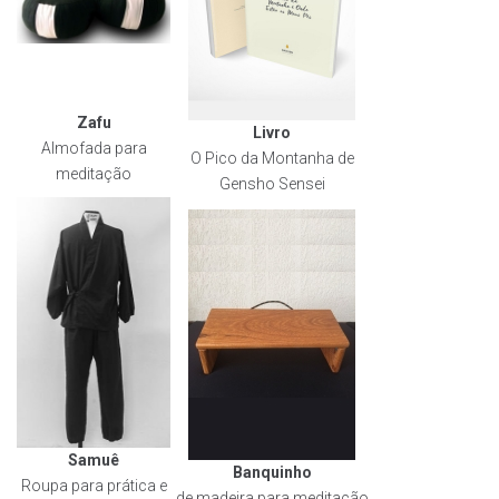
Zafu
Livro
Almofada para
O Pico da Montanha de
meditação
Gensho Sensei
Samuê
Banquinho
Roupa para prática e
de madeira para meditação