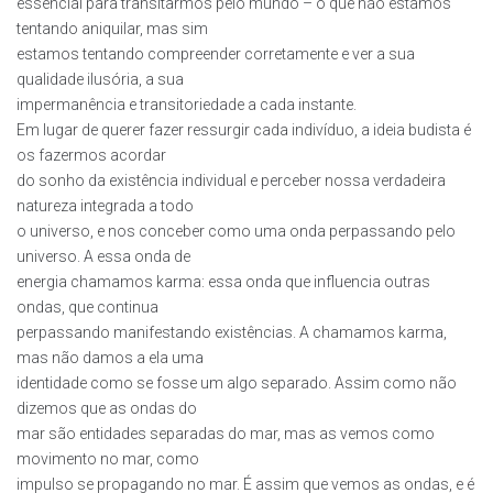
essencial para transitarmos pelo mundo – o que não estamos
tentando aniquilar, mas sim
estamos tentando compreender corretamente e ver a sua
qualidade ilusória, a sua
impermanência e transitoriedade a cada instante.
Em lugar de querer fazer ressurgir cada indivíduo, a ideia budista é
os fazermos acordar
do sonho da existência individual e perceber nossa verdadeira
natureza integrada a todo
o universo, e nos conceber como uma onda perpassando pelo
universo. A essa onda de
energia chamamos karma: essa onda que influencia outras
ondas, que continua
perpassando manifestando existências. A chamamos karma,
mas não damos a ela uma
identidade como se fosse um algo separado. Assim como não
dizemos que as ondas do
mar são entidades separadas do mar, mas as vemos como
movimento no mar, como
impulso se propagando no mar. É assim que vemos as ondas, e é