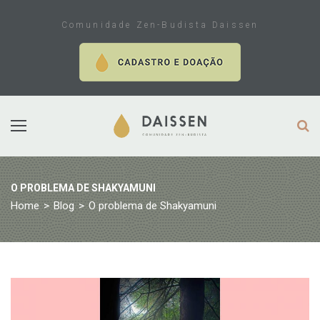
Skip
to
Comunidade Zen-Budista Daissen
content
O PROBLEMA DE SHAKYAMUNI
Home
>
Blog
>
O problema de Shakyamuni