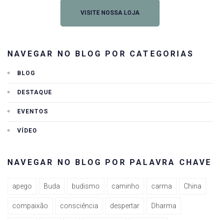
VISITE NOSSA LOJA
NAVEGAR NO BLOG POR CATEGORIAS
BLOG
DESTAQUE
EVENTOS
VÍDEO
NAVEGAR NO BLOG POR PALAVRA CHAVE
apego
Buda
budismo
caminho
carma
China
compaixão
consciência
despertar
Dharma