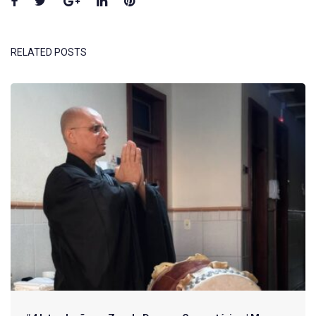
Facebook
Twitter
Google+
LinkedIn
Pinterest
RELATED POSTS