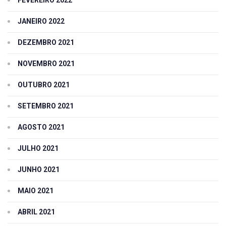
JANEIRO 2022
DEZEMBRO 2021
NOVEMBRO 2021
OUTUBRO 2021
SETEMBRO 2021
AGOSTO 2021
JULHO 2021
JUNHO 2021
MAIO 2021
ABRIL 2021