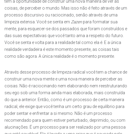
tem a oportunidade de construir uma nova maneira de ver as
coisas, de perceber o mundo. Mas isso não é feito através de um
processo discursivo ou raciocinado, senão através de uma
limpeza extensa. Você se senta em
Zazen
para formatar sua
mente, para esquecer-se dos passados que foram construídos e
das suas expectativas que você tanto ama a respeito do futuro.
Você se senta e volta para a realidade tal como ela é. E a única
realidade verdadeira é este momento presente, as coisas tais
como são agora. A única realidade é o momento presente.
Através desse processo de limpeza radical você tem a chance de
construir uma nova mente e uma nova maneira de perceber as
coisas. Não é raciocinando nem elaborando nem reestruturando
seu ego sob uma forma ainda mais elaborada, mais construída
do que a anterior. Então, como é um processo de certa maneira
radical, ele exige que você tenha um certo grau de equilíbrio para
poder sentar e enfrentar a si mesmo. Não é um processo
recomendado para quem estiver perturbado, deprimido, ou com
alucinações. É um processo para ser realizado por uma pessoa