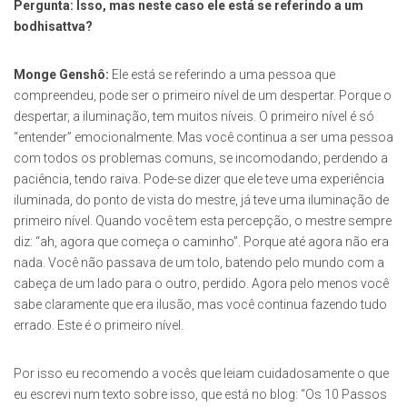
Pergunta: Isso, mas neste caso ele está se referindo a um
bodhisattva?
Monge Genshô:
Ele está se referindo a uma pessoa que
compreendeu, pode ser o primeiro nível de um despertar. Porque o
despertar, a iluminação, tem muitos níveis. O primeiro nível é só
“entender” emocionalmente. Mas você continua a ser uma pessoa
com todos os problemas comuns, se incomodando, perdendo a
paciência, tendo raiva. Pode-se dizer que ele teve uma experiência
iluminada, do ponto de vista do mestre, já teve uma iluminação de
primeiro nível. Quando você tem esta percepção, o mestre sempre
diz: “ah, agora que começa o caminho”. Porque até agora não era
nada. Você não passava de um tolo, batendo pelo mundo com a
cabeça de um lado para o outro, perdido. Agora pelo menos você
sabe claramente que era ilusão, mas você continua fazendo tudo
errado. Este é o primeiro nível.
Por isso eu recomendo a vocês que leiam cuidadosamente o que
eu escrevi num texto sobre isso, que está no blog: “Os 10 Passos