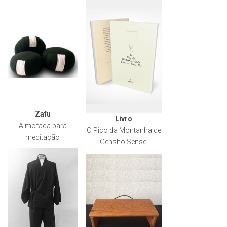
Zafu
Livro
Almofada para
O Pico da Montanha de
meditação
Gensho Sensei