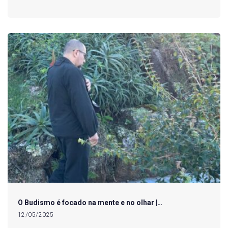
O Budismo é focado na mente e no olhar |…
12/05/2025