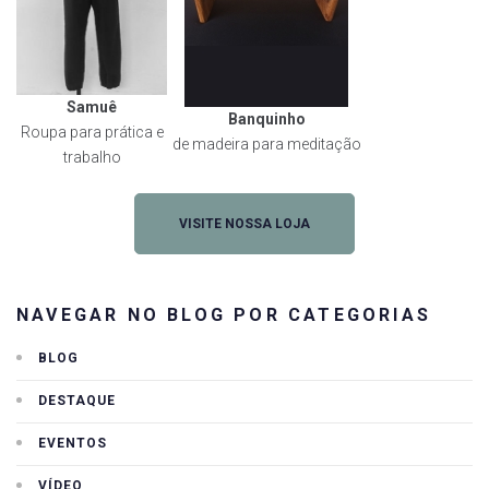
Samuê
Banquinho
Roupa para prática e
de madeira para meditação
trabalho
VISITE NOSSA LOJA
NAVEGAR NO BLOG POR CATEGORIAS
BLOG
DESTAQUE
EVENTOS
VÍDEO