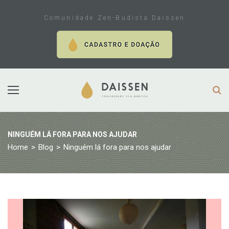
Skip
to
Comunidade Zen-Budista Daissen
content
NINGUÉM LÁ FORA PARA NOS AJUDAR
Home
>
Blog
>
Ninguém lá fora para nos ajudar