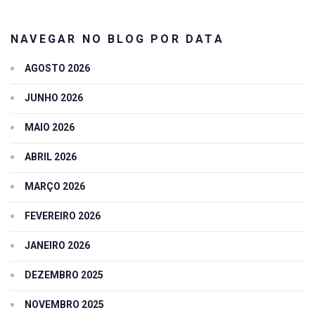
NAVEGAR NO BLOG POR DATA
AGOSTO 2026
JUNHO 2026
MAIO 2026
ABRIL 2026
MARÇO 2026
FEVEREIRO 2026
JANEIRO 2026
DEZEMBRO 2025
NOVEMBRO 2025