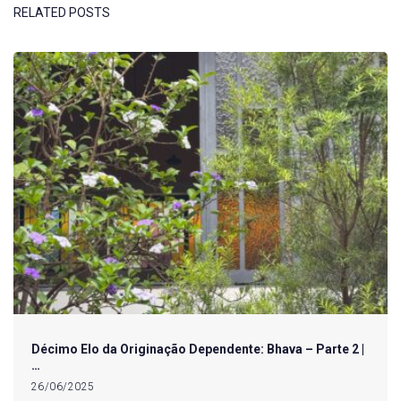
RELATED POSTS
Décimo Elo da Originação Dependente: Bhava – Parte 2 |
…
26/06/2025