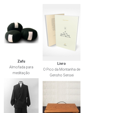
Zafu
Livro
Almofada para
O Pico da Montanha de
meditação
Gensho Sensei