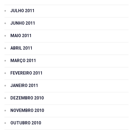
JULHO 2011
JUNHO 2011
MAIO 2011
ABRIL 2011
MARÇO 2011
FEVEREIRO 2011
JANEIRO 2011
DEZEMBRO 2010
NOVEMBRO 2010
OUTUBRO 2010