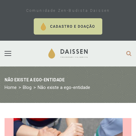
Skip
to
Comunidade Zen-Budista Daissen
content
NÃO EXISTE A EGO-ENTIDADE
Home
>
Blog
>
Não existe a ego-entidade