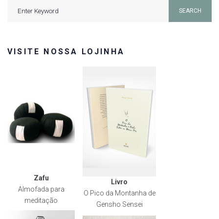
Search
SEARCH
for:
VISITE NOSSA LOJINHA
Zafu
Livro
Almofada para
O Pico da Montanha de
meditação
Gensho Sensei