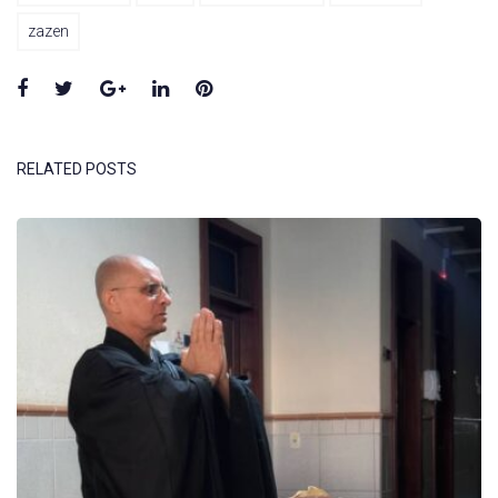
zazen
Facebook
Twitter
Google+
LinkedIn
Pinterest
RELATED POSTS