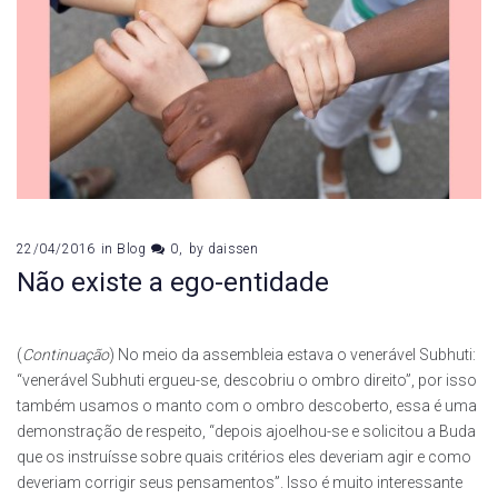
22/04/2016
in
Blog
0
by
daissen
Não existe a ego-entidade
(
Continuação
) No meio da assembleia estava o venerável Subhuti:
“venerável Subhuti ergueu-se, descobriu o ombro direito”, por isso
também usamos o manto com o ombro descoberto, essa é uma
demonstração de respeito, “depois ajoelhou-se e solicitou a Buda
que os instruísse sobre quais critérios eles deveriam agir e como
deveriam corrigir seus pensamentos”. Isso é muito interessante