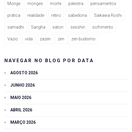
Monge
monges
morte
palestra
pensamentos
prática
realidade
retiro
sabedoria
Saikawa Roshi
samadhi
Sangha
satori
sesshin
sofrimento
Vazio
vida
zazen
zen
zen budismo
NAVEGAR NO BLOG POR DATA
AGOSTO 2026
JUNHO 2026
MAIO 2026
ABRIL 2026
MARÇO 2026