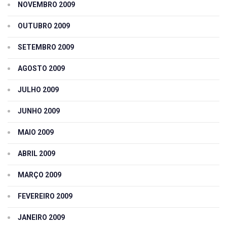
NOVEMBRO 2009
OUTUBRO 2009
SETEMBRO 2009
AGOSTO 2009
JULHO 2009
JUNHO 2009
MAIO 2009
ABRIL 2009
MARÇO 2009
FEVEREIRO 2009
JANEIRO 2009