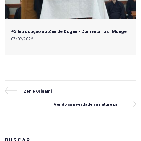
#3 Introdução ao Zen de Dogen - Comentários | Monge…
07/03/2026
Navegação
Previous
Zen e Origami
Post
de
Next
Vendo sua verdadeira natureza
Post
Post
BUSCAR