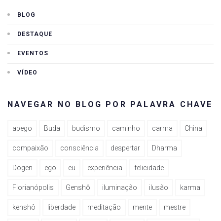
BLOG
DESTAQUE
EVENTOS
VÍDEO
NAVEGAR NO BLOG POR PALAVRA CHAVE
apego
Buda
budismo
caminho
carma
China
compaixão
consciência
despertar
Dharma
Dogen
ego
eu
experiência
felicidade
Florianópolis
Genshô
iluminação
ilusão
karma
kenshô
liberdade
meditação
mente
mestre