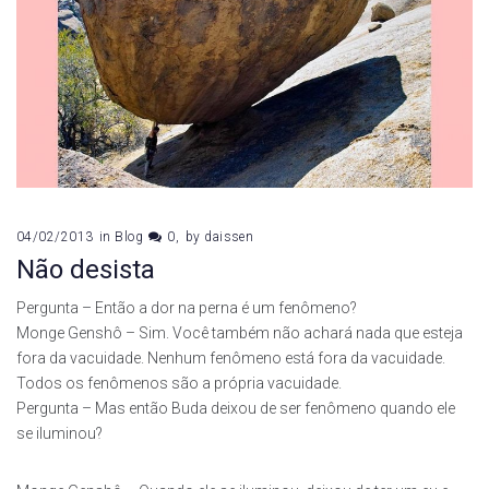
04/02/2013
in
Blog
0
by
daissen
Não desista
Pergunta – Então a dor na perna é um fenômeno?
Monge Genshô – Sim. Você também não achará nada que esteja
fora da vacuidade. Nenhum fenômeno está fora da vacuidade.
Todos os fenômenos são a própria vacuidade.
Pergunta – Mas então Buda deixou de ser fenômeno quando ele
se iluminou?