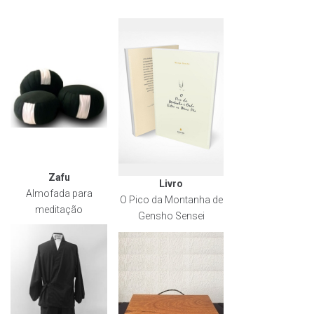
Zafu
Livro
Almofada para
O Pico da Montanha de
meditação
Gensho Sensei