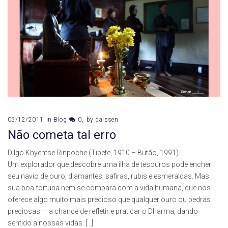
05/12/2011
in
Blog
0
by
daissen
Não cometa tal erro
Dilgo Khyentse Rinpoche (Tibete, 1910 – Butão, 1991)
Um explorador que descobre uma ilha de tesouros pode encher
seu navio de ouro, diamantes, safiras, rubis e esmeraldas. Mas
sua boa fortuna nem se compara com a vida humana, que nos
oferece algo muito mais precioso que qualquer ouro ou pedras
preciosas — a chance de refletir e praticar o Dharma, dando
sentido a nossas vidas. […]