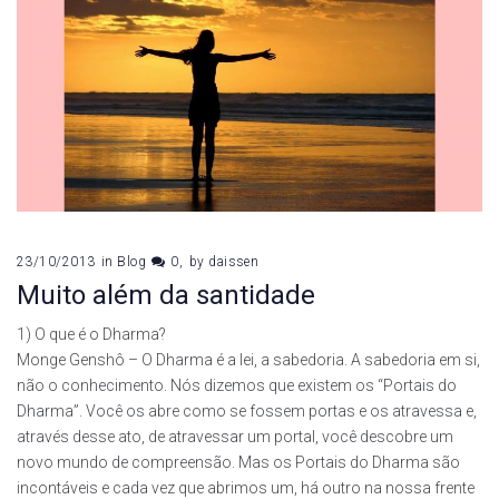
23/10/2013
in
Blog
0
by
daissen
Muito além da santidade
1) O que é o Dharma?
Monge Genshô – O Dharma é a lei, a sabedoria. A sabedoria em si,
não o conhecimento. Nós dizemos que existem os “Portais do
Dharma”. Você os abre como se fossem portas e os atravessa e,
através desse ato, de atravessar um portal, você descobre um
novo mundo de compreensão. Mas os Portais do Dharma são
incontáveis e cada vez que abrimos um, há outro na nossa frente