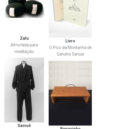
Zafu
Livro
Almofada para
O Pico da Montanha de
meditação
Gensho Sensei
Samuê
Banquinho