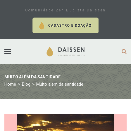
Skip
to
Comunidade Zen-Budista Daissen
content
MUITO ALÉM DA SANTIDADE
Home
>
Blog
>
Muito além da santidade