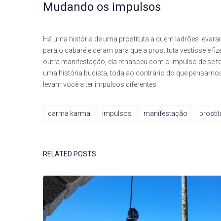
Mudando os impulsos
Há uma história de uma prostituta a quem ladrões lev
para o cabaré e deram para que a prostituta vestisse e fi
outra manifestação, ela renasceu com o impulso de se to
uma história budista, toda ao contrário do que pensam
levam você a ter impulsos diferentes.
carma karma
impulsos
manifestação
prostit
RELATED POSTS