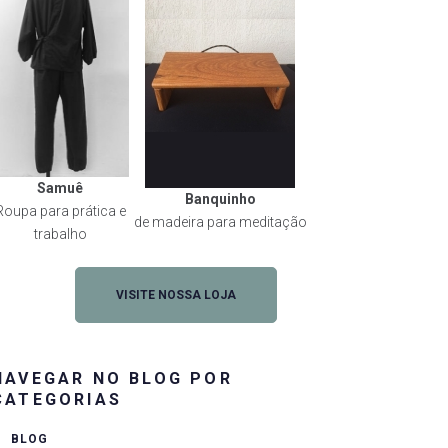
Samuê
Banquinho
Roupa para prática e
de madeira para meditação
rest
trabalho
VISITE NOSSA LOJA
NAVEGAR NO BLOG POR
CATEGORIAS
BLOG