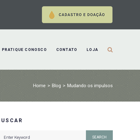
PRATIQUE CONOSCO
CONTATO
LOJA
Home
>
Blog
>
Mudando os impulsos
BUSCAR
earch
SEARCH