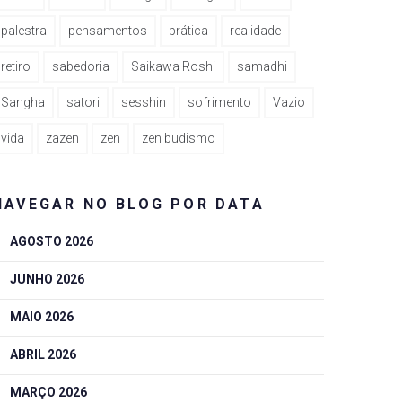
palestra
pensamentos
prática
realidade
retiro
sabedoria
Saikawa Roshi
samadhi
Sangha
satori
sesshin
sofrimento
Vazio
vida
zazen
zen
zen budismo
NAVEGAR NO BLOG POR DATA
AGOSTO 2026
JUNHO 2026
MAIO 2026
ABRIL 2026
MARÇO 2026