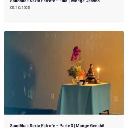
Sandōkai: Sexta Estrofe – Final | Monge Genshō
05/10/2025
Sandōkai: Sexta Estrofe – Parte 3 | Monge Genshō