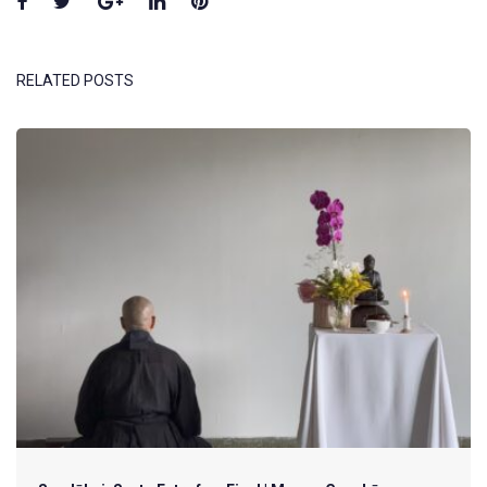
Facebook
Twitter
Google+
LinkedIn
Pinterest
RELATED POSTS