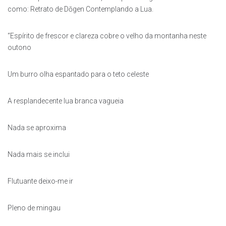
como: Retrato de Dōgen Contemplando a Lua.
“Espírito de frescor e clareza cobre o velho da montanha neste
outono
Um burro olha espantado para o teto celeste
A resplandecente lua branca vagueia
Nada se aproxima
Nada mais se inclui
Flutuante deixo-me ir
Pleno de mingau