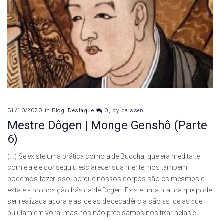
31/10/2020
in
Blog
,
Destaque
0
by
daissen
Mestre Dôgen | Monge Genshô (Parte
6)
(…) Se existe uma prática como a de Buddha, que era meditar e
com ela ele conseguiu esclarecer sua mente, nós também
podemos fazer isso, porque nossos corpos são os mesmos e
esta é a proposição básica de Dōgen. Existe uma prática que pode
ser realizada agora e as ideias de decadência são as ideias que
pululam em volta, mas nós não precisamos nos fixar nelas e