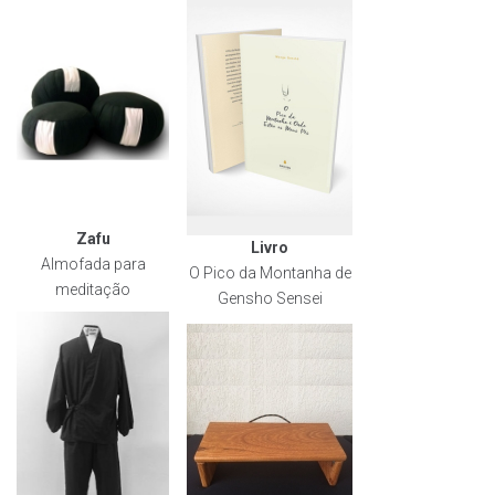
Zafu
Livro
Almofada para
O Pico da Montanha de
meditação
Gensho Sensei