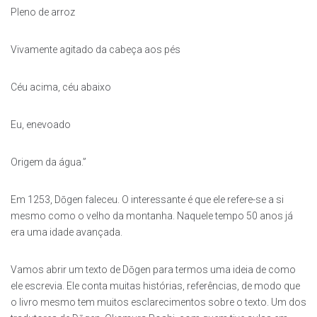
Pleno de arroz
Vivamente agitado da cabeça aos pés
Céu acima, céu abaixo
Eu, enevoado
Origem da água.”
Em 1253, Dōgen faleceu. O interessante é que ele refere-se a si
mesmo como o velho da montanha. Naquele tempo 50 anos já
era uma idade avançada.
Vamos abrir um texto de Dōgen para termos uma ideia de como
ele escrevia. Ele conta muitas histórias, referências, de modo que
o livro mesmo tem muitos esclarecimentos sobre o texto. Um dos